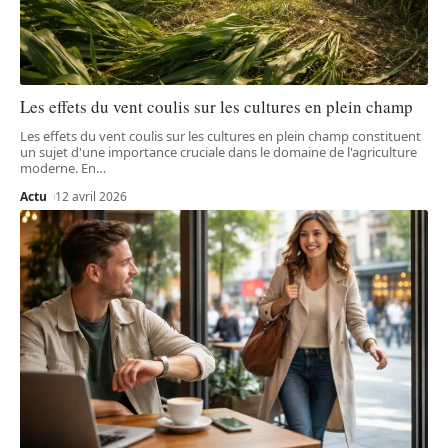
Les effets du vent coulis sur les cultures en plein champ
Les effets du vent coulis sur les cultures en plein champ constituent
un sujet d'une importance cruciale dans le domaine de l'agriculture
moderne. En
…
Actu
12 avril 2026