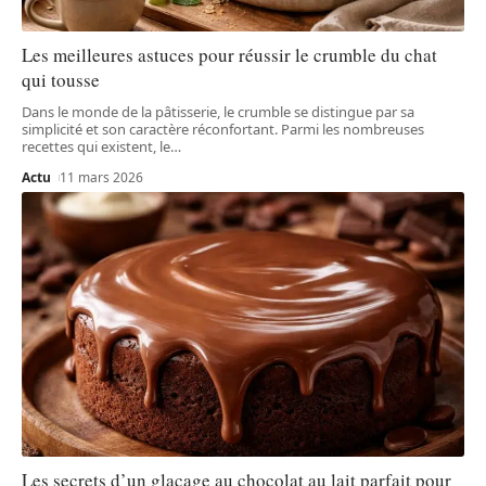
Les meilleures astuces pour réussir le crumble du chat
qui tousse
Dans le monde de la pâtisserie, le crumble se distingue par sa
simplicité et son caractère réconfortant. Parmi les nombreuses
recettes qui existent, le
…
Actu
11 mars 2026
Les secrets d’un glaçage au chocolat au lait parfait pour