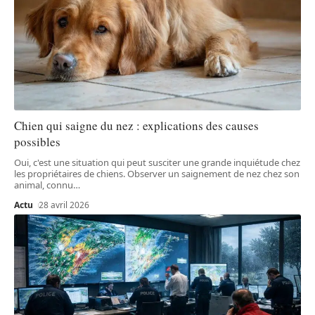
Chien qui saigne du nez : explications des causes
possibles
Oui, c'est une situation qui peut susciter une grande inquiétude chez
les propriétaires de chiens. Observer un saignement de nez chez son
animal, connu
…
Actu
28 avril 2026