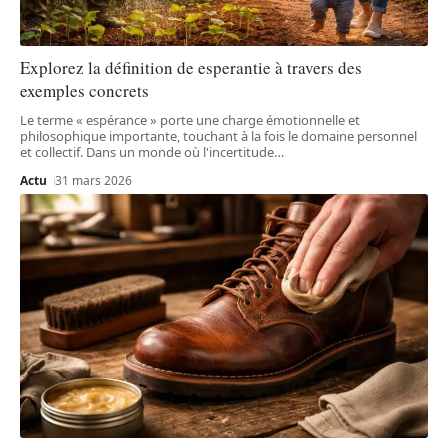
Explorez la définition de esperantie à travers des
exemples concrets
Le terme « espérance » porte une charge émotionnelle et
philosophique importante, touchant à la fois le domaine personnel
et collectif. Dans un monde où l'incertitude
…
Actu
31 mars 2026