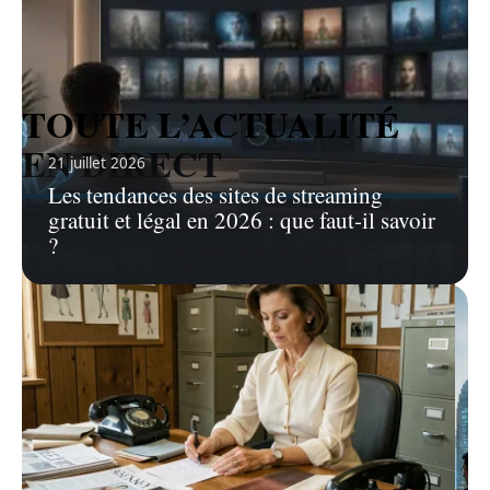
TOUTE L’ACTUALITÉ
EN DIRECT
21 juillet 2026
Les tendances des sites de streaming
gratuit et légal en 2026 : que faut-il savoir
?