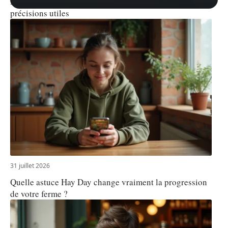
Horaire prière Mantes la Jolie : marges de sécurité et
précisions utiles
31 juillet 2026
Quelle astuce Hay Day change vraiment la progression
de votre ferme ?