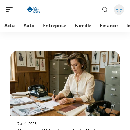
Actu
Auto
Entreprise
Famille
Finance
I
7 août 2026