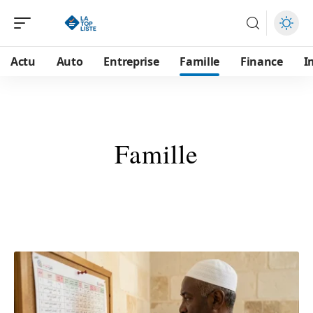
Actu
Auto
Entreprise
Famille
Finance
I
Famille