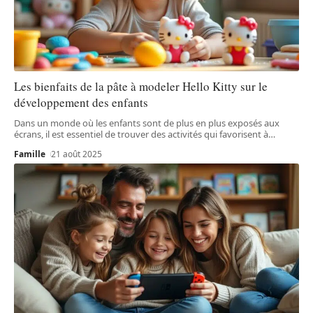
Les bienfaits de la pâte à modeler Hello Kitty sur le
développement des enfants
Dans un monde où les enfants sont de plus en plus exposés aux
écrans, il est essentiel de trouver des activités qui favorisent à
…
Famille
21 août 2025