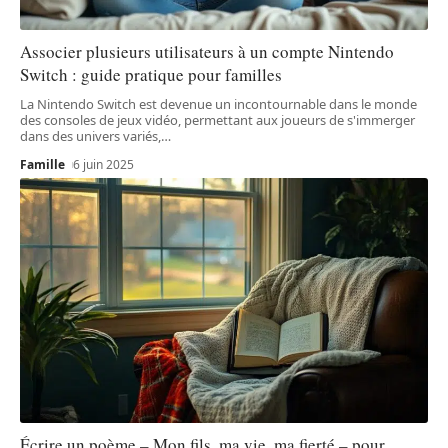
Associer plusieurs utilisateurs à un compte Nintendo
Switch : guide pratique pour familles
La Nintendo Switch est devenue un incontournable dans le monde
des consoles de jeux vidéo, permettant aux joueurs de s'immerger
dans des univers variés,
…
Famille
6 juin 2025
Écrire un poème – Mon fils, ma vie, ma fierté – pour