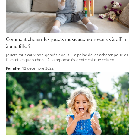
Comment choisir les jouets musicaux non-genrés à offrir
à une fille ?
Jouets musicaux non-genrés ? Vaut-il la peine de les acheter pour les
filles et lesquels choisir ? La réponse évidente est que cela en
…
Famille
12 décembre 2022