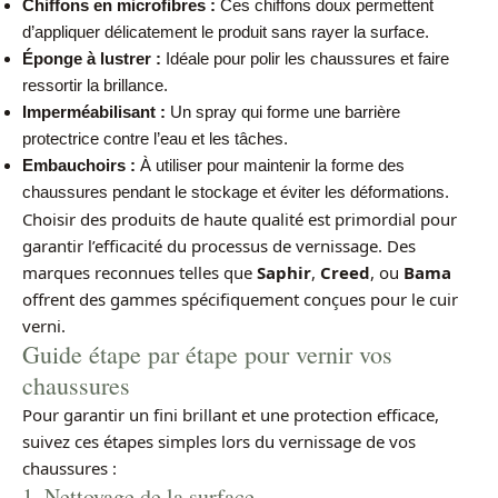
Chiffons en microfibres :
Ces chiffons doux permettent
d’appliquer délicatement le produit sans rayer la surface.
Éponge à lustrer :
Idéale pour polir les chaussures et faire
ressortir la brillance.
Imperméabilisant :
Un spray qui forme une barrière
protectrice contre l’eau et les tâches.
Embauchoirs :
À utiliser pour maintenir la forme des
chaussures pendant le stockage et éviter les déformations.
Choisir des produits de haute qualité est primordial pour
garantir l’efficacité du processus de vernissage. Des
marques reconnues telles que
Saphir
,
Creed
, ou
Bama
offrent des gammes spécifiquement conçues pour le cuir
verni.
Guide étape par étape pour vernir vos
chaussures
Pour garantir un fini brillant et une protection efficace,
suivez ces étapes simples lors du vernissage de vos
chaussures :
1. Nettoyage de la surface