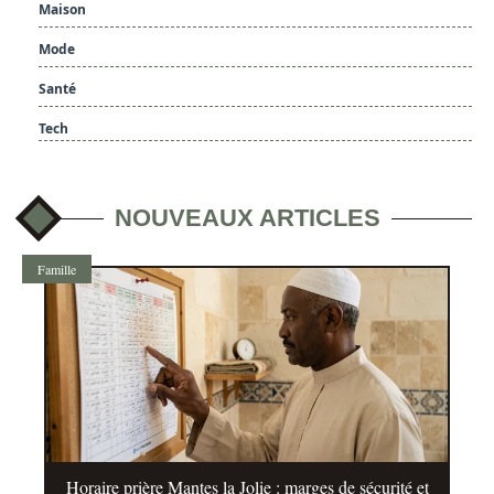
Maison
Mode
Santé
Tech
NOUVEAUX ARTICLES
Famille
Horaire prière Mantes la Jolie : marges de sécurité et