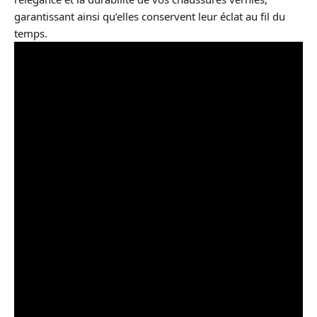
garantissant ainsi qu’elles conservent leur éclat au fil du
temps.