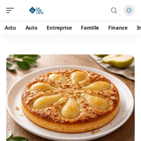
Actu
Auto
Entreprise
Famille
Finance
I