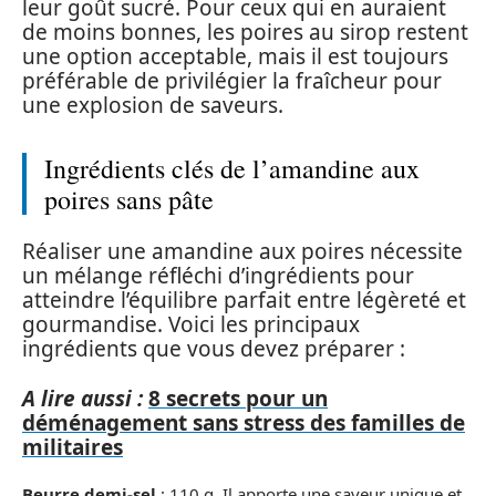
leur goût sucré. Pour ceux qui en auraient
de moins bonnes, les poires au sirop restent
une option acceptable, mais il est toujours
préférable de privilégier la fraîcheur pour
une explosion de saveurs.
Ingrédients clés de l’amandine aux
poires sans pâte
Réaliser une amandine aux poires nécessite
un mélange réfléchi d’ingrédients pour
atteindre l’équilibre parfait entre légèreté et
gourmandise. Voici les principaux
ingrédients que vous devez préparer :
A lire aussi :
8 secrets pour un
déménagement sans stress des familles de
militaires
Beurre demi-sel
: 110 g. Il apporte une saveur unique et