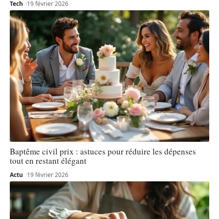
Tech
19 février 2026
Baptême civil prix : astuces pour réduire les dépenses
tout en restant élégant
Actu
19 février 2026