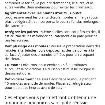
combinez la farine, la poudre d’amandes, le sucre, et le
sucre vanillé. Bien mélanger pour éviter les grumeaux.
Agrémentez avec les blancs d’œufs
: Ajoutez
progressivement les blancs d’œufs montés en neige (pour
plus de légèreté), et incorporez le beurre fondu, mélangez
délicatement.
Intégrez les poires
: Même si elles sont coupées en dés, il
est crucial de les mélanger délicatement à la pâte pour ne
pas les écraser.
Remplissage des moules
: Versez la préparation dans des
moules à tartelettes, puis déposez les dés de poires à la
surface. Ajouter des amandes effilées pour un croquant
délicieux.
Cuisson
: Enfournez pour environ 25 à 30 minutes,
surveillez la coloration. La cuisson est réussie lorsque le
dessus est doré.
Refroidissement
: Laissez tiédir dans le moule pendant
10 minutes avant de démouler. Placer au réfrigérateur
pour quelques heures avant de servir.
Ces étapes vous permettront d’obtenir une
amandine aux poires sans pâte réussie.