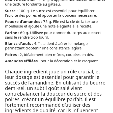
une texture fondante au gâteau.
Sucre
: 100 g. Le sucre est essentiel pour équilibrer
l’acidité des poires et apporter la douceur nécessaire.
Poudre d’amandes
: 75 g. Elle est la clé de la texture
moelleuse et ajoute une note élégante à la recette.
Farine
: 60 g. Utilisée pour donner du corps au dessert
sans le rendre trop lourd.
Blancs d’œufs
: 4. Ils aident à aérer le mélange,
permettant d’obtenir une consistance légère.
Poires
: 2, idéalement bien mûres, coupées en dés.
Amandes effilées
: pour la décoration et le croquant.
Chaque ingrédient joue un rôle crucial, et
leur dosage est essentiel pour garantir le
succès de l’amandine. En utilisant du beurre
demi-sel, un subtil goût salé vient
contrebalancer la douceur du sucre et des
poires, créant un équilibre parfait. Il est
fortement recommandé d’utiliser des
ingrédients de qualité, car ils influencent