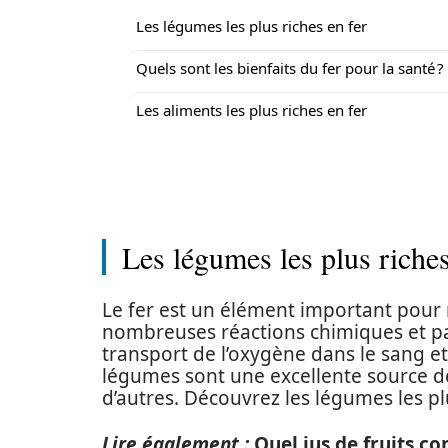
Les légumes les plus riches en fer
Quels sont les bienfaits du fer pour la santé ?
Les aliments les plus riches en fer
Les légumes les plus riches
Le fer est un élément important pour 
nombreuses réactions chimiques et pa
transport de l’oxygène dans le sang et
légumes sont une excellente source de
d’autres. Découvrez les légumes les plu
Lire également :
Quel jus de fruits co