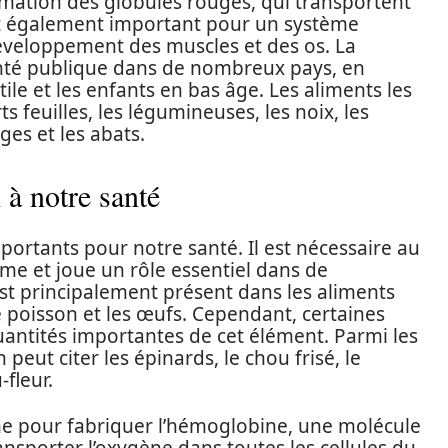
ormation des globules rouges, qui transportent
est également important pour un système
 développement des muscles et des os. La
nté publique dans de nombreux pays, en
ile et les enfants en bas âge. Les aliments les
s feuilles, les légumineuses, les noix, les
uges et les abats.
 à notre santé
mportants pour notre santé. Il est nécessaire au
e et joue un rôle essentiel dans de
est principalement présent dans les aliments
e poisson et les œufs. Cependant, certaines
antités importantes de cet élément. Parmi les
peut citer les épinards, le chou frisé, le
-fleur.
sme pour fabriquer l’hémoglobine, une molécule