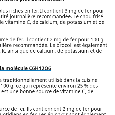
lus riches en fer. Il contient 3 mg de fer pour
antité journalière recommandée. Le chou frisé
e vitamine C, de calcium, de potassium et de
rce de fer. Il contient 2 mg de fer pour 100 g,
nalière recommandée. Le brocoli est également
 K, ainsi que de calcium, de potassium et de
 la molécule C6H12O6
traditionnellement utilisé dans la cuisine
r 100 g, ce qui représente environ 25 % des
y est une bonne source de vitamine C, de
rce de fer. Ils contiennent 2 mg de fer pour
quotidiens en fer. Les épinards sont également