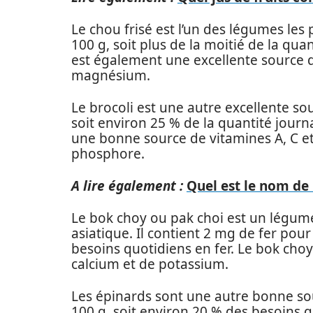
Le chou frisé est l’un des légumes les p
100 g, soit plus de la moitié de la qu
est également une excellente source d
magnésium.
Le brocoli est une autre excellente sou
soit environ 25 % de la quantité jour
une bonne source de vitamines A, C et
phosphore.
A lire également :
Quel est le nom de
Le bok choy ou pak choi est un légume 
asiatique. Il contient 2 mg de fer pou
besoins quotidiens en fer. Le bok cho
calcium et de potassium.
Les épinards sont une autre bonne sou
100 g, soit environ 20 % des besoins 