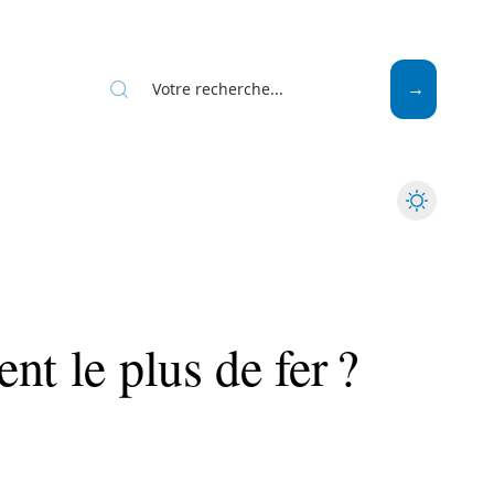
Mode
Santé
Tech
nt le plus de fer ?