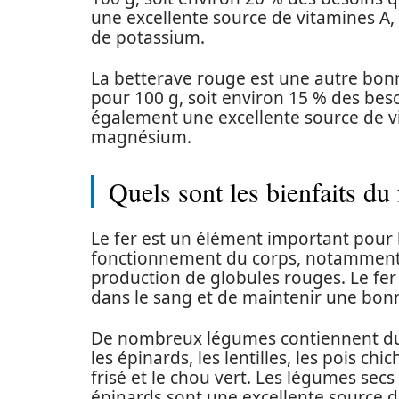
une excellente source de vitamines A,
de potassium.
La betterave rouge est une autre bonne
pour 100 g, soit environ 15 % des beso
également une excellente source de vi
magnésium.
Quels sont les bienfaits du 
Le fer est un élément important pour l
fonctionnement du corps, notamment a
production de globules rouges. Le fe
dans le sang et de maintenir une bon
De nombreux légumes contiennent du fe
les épinards, les lentilles, les pois chi
frisé et le chou vert. Les légumes secs
épinards sont une excellente source d