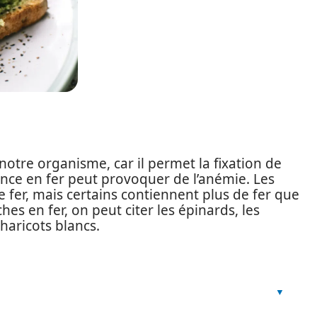
otre organisme, car il permet la fixation de
ence en fer peut provoquer de l’anémie. Les
 fer, mais certains contiennent plus de fer que
hes en fer, on peut citer les épinards, les
s haricots blancs.