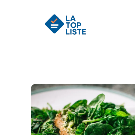
Actu
Auto
Entreprise
Famille