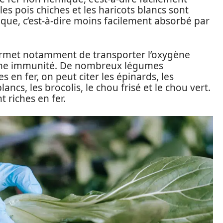
les pois chiches et les haricots blancs sont
que, c’est-à-dire moins facilement absorbé par
 permet notamment de transporter l’oxygène
onne immunité. De nombreux légumes
s en fer, on peut citer les épinards, les
blancs, les brocolis, le chou frisé et le chou vert.
 riches en fer.