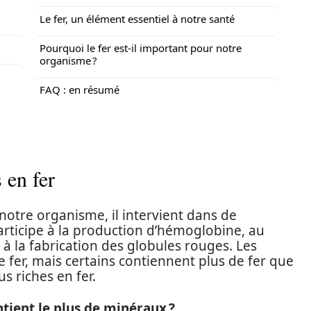
Le fer, un élément essentiel à notre santé
Pourquoi le fer est-il important pour notre
organisme ?
FAQ : en résumé
 en fer
notre organisme, il intervient dans de
rticipe à la production d’hémoglobine, au
 à la fabrication des globules rouges. Les
 fer, mais certains contiennent plus de fer que
s riches en fer.
ntient le plus de minéraux ?