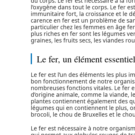
du corps. Le fer est nécessaire a la f
l’oxygène dans tout le corps. Le fer 
immunitaire fort, la croissance et le
carence en fer est un problème de sa
particulier chez les femmes en âge fert
plus riches en fer sont les légumes vert
graines, les fruits secs, les viandes ro
Le fer, un élément essentiel
Le fer est l’un des éléments les plus i
bon fonctionnement de notre organism
nombreuses fonctions vitales. Le fer 
d’origine animale, comme la viande, l
plantes contiennent également des qu
légumes qui en contiennent le plus, on 
brocoli, le chou de Bruxelles et le chou
Le fer est nécessaire à notre organi