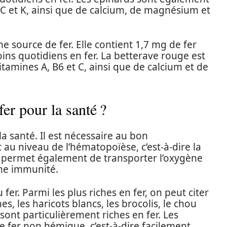
 C et K, ainsi que de calcium, de magnésium et
 source de fer. Elle contient 1,7 mg de fer
ins quotidiens en fer. La betterave rouge est
tamines A, B6 et C, ainsi que de calcium et de
fer pour la santé ?
a santé. Il est nécessaire au bon
u niveau de l’hématopoïèse, c’est-à-dire la
r permet également de transporter l’oxygène
ne immunité.
r. Parmi les plus riches en fer, on peut citer
ches, les haricots blancs, les brocolis, le chou
 sont particulièrement riches en fer. Les
e fer non hémique, c’est-à-dire facilement