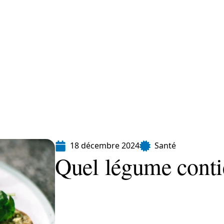
Finance
Immo
Loisirs
Maison
18 décembre 2024
Santé
Quel légume contie