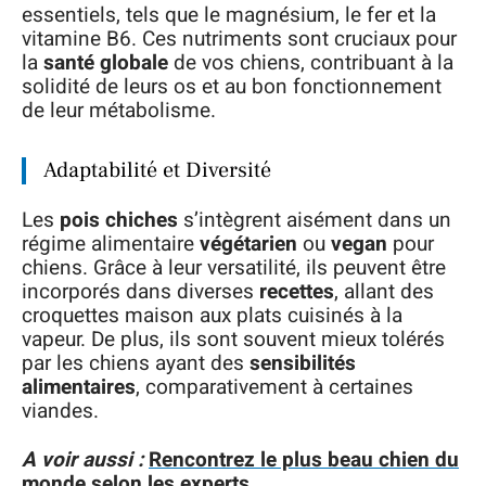
essentiels, tels que le magnésium, le fer et la
vitamine B6. Ces nutriments sont cruciaux pour
la
santé globale
de vos chiens, contribuant à la
solidité de leurs os et au bon fonctionnement
de leur métabolisme.
Adaptabilité et Diversité
Les
pois chiches
s’intègrent aisément dans un
régime alimentaire
végétarien
ou
vegan
pour
chiens. Grâce à leur versatilité, ils peuvent être
incorporés dans diverses
recettes
, allant des
croquettes maison aux plats cuisinés à la
vapeur. De plus, ils sont souvent mieux tolérés
par les chiens ayant des
sensibilités
alimentaires
, comparativement à certaines
viandes.
A voir aussi :
Rencontrez le plus beau chien du
monde selon les experts