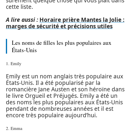
sûrement quelque chose qui vous plaît dans
cette liste.
A lire aussi :
Horaire prière Mantes la Jolie :
marges de sécurité et précisions utiles
Les noms de filles les plus populaires aux
États-Unis
1. Emily
Emily est un nom anglais très populaire aux
États-Unis. Il a été popularisé par la
romancière Jane Austen et son héroïne dans
le livre Orgueil et Préjugés. Emily a été un
des noms les plus populaires aux États-Unis
pendant de nombreuses années et il est
encore très populaire aujourd’hui.
2. Emma