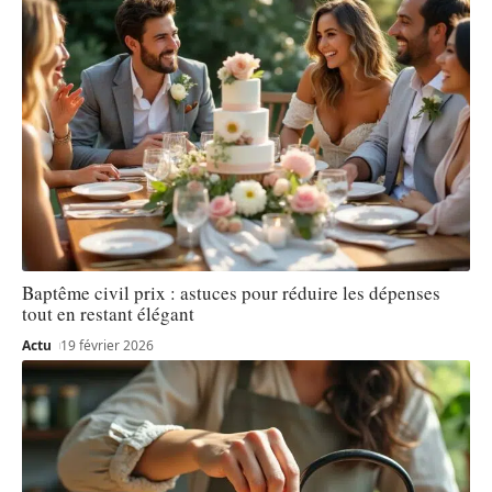
Baptême civil prix : astuces pour réduire les dépenses
tout en restant élégant
Actu
19 février 2026