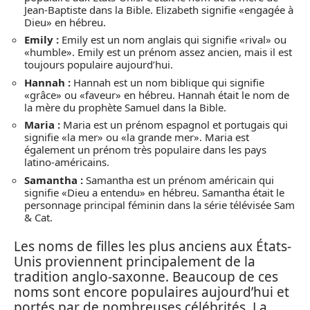
Jean-Baptiste dans la Bible. Elizabeth signifie «engagée à
Dieu» en hébreu.
Emily :
Emily est un nom anglais qui signifie «rival» ou
«humble». Emily est un prénom assez ancien, mais il est
toujours populaire aujourd’hui.
Hannah :
Hannah est un nom biblique qui signifie
«grâce» ou «faveur» en hébreu. Hannah était le nom de
la mère du prophète Samuel dans la Bible.
Maria :
Maria est un prénom espagnol et portugais qui
signifie «la mer» ou «la grande mer». Maria est
également un prénom très populaire dans les pays
latino-américains.
Samantha :
Samantha est un prénom américain qui
signifie «Dieu a entendu» en hébreu. Samantha était le
personnage principal féminin dans la série télévisée Sam
& Cat.
Les noms de filles les plus anciens aux États-
Unis proviennent principalement de la
tradition anglo-saxonne. Beaucoup de ces
noms sont encore populaires aujourd’hui et
portés par de nombreuses célébrités. La