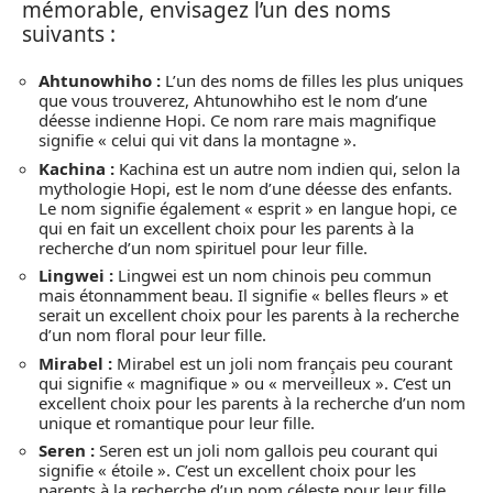
mémorable, envisagez l’un des noms
suivants :
Ahtunowhiho :
L’un des noms de filles les plus uniques
que vous trouverez, Ahtunowhiho est le nom d’une
déesse indienne Hopi. Ce nom rare mais magnifique
signifie « celui qui vit dans la montagne ».
Kachina :
Kachina est un autre nom indien qui, selon la
mythologie Hopi, est le nom d’une déesse des enfants.
Le nom signifie également « esprit » en langue hopi, ce
qui en fait un excellent choix pour les parents à la
recherche d’un nom spirituel pour leur fille.
Lingwei :
Lingwei est un nom chinois peu commun
mais étonnamment beau. Il signifie « belles fleurs » et
serait un excellent choix pour les parents à la recherche
d’un nom floral pour leur fille.
Mirabel :
Mirabel est un joli nom français peu courant
qui signifie « magnifique » ou « merveilleux ». C’est un
excellent choix pour les parents à la recherche d’un nom
unique et romantique pour leur fille.
Seren :
Seren est un joli nom gallois peu courant qui
signifie « étoile ». C’est un excellent choix pour les
parents à la recherche d’un nom céleste pour leur fille.