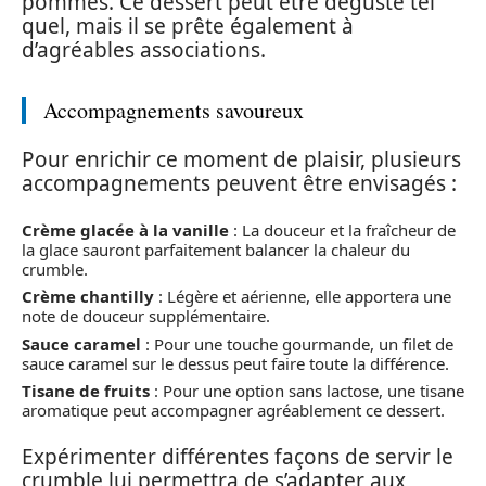
pommes. Ce dessert peut être dégusté tel
quel, mais il se prête également à
d’agréables associations.
Accompagnements savoureux
Pour enrichir ce moment de plaisir, plusieurs
accompagnements peuvent être envisagés :
Crème glacée à la vanille
: La douceur et la fraîcheur de
la glace sauront parfaitement balancer la chaleur du
crumble.
Crème chantilly
: Légère et aérienne, elle apportera une
note de douceur supplémentaire.
Sauce caramel
: Pour une touche gourmande, un filet de
sauce caramel sur le dessus peut faire toute la différence.
Tisane de fruits
: Pour une option sans lactose, une tisane
aromatique peut accompagner agréablement ce dessert.
Expérimenter différentes façons de servir le
crumble lui permettra de s’adapter aux