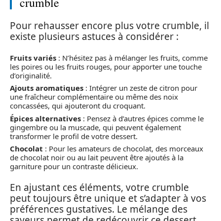
crumble
Pour rehausser encore plus votre crumble, il
existe plusieurs astuces à considérer :
Fruits variés
: N’hésitez pas à mélanger les fruits, comme
les poires ou les fruits rouges, pour apporter une touche
d’originalité.
Ajouts aromatiques
: Intégrer un zeste de citron pour
une fraîcheur complémentaire ou même des noix
concassées, qui ajouteront du croquant.
Épices alternatives
: Pensez à d’autres épices comme le
gingembre ou la muscade, qui peuvent également
transformer le profil de votre dessert.
Chocolat
: Pour les amateurs de chocolat, des morceaux
de chocolat noir ou au lait peuvent être ajoutés à la
garniture pour un contraste délicieux.
En ajustant ces éléments, votre crumble
peut toujours être unique et s’adapter à vos
préférences gustatives. Le mélange des
saveurs permet de redécouvrir ce dessert