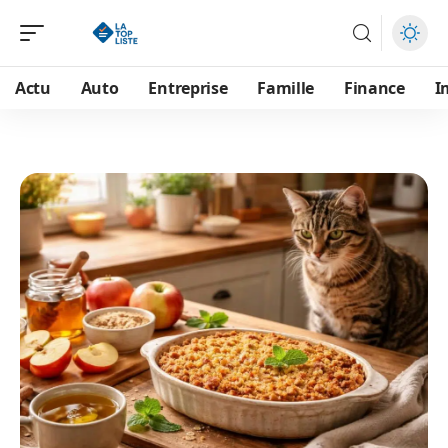
Actu
Auto
Entreprise
Famille
Finance
I