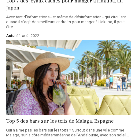
Top 7 des joyaux cachés pour manger à Hakuba, au
Japon
Avec tant d'informations - et même de désinformation - qui circulent
quand il s'agit des meilleurs endroits pour manger à Hakuba, il peut
être
…
Actu
11 août 2022
Top 5 des bars sur les toits de Malaga, Espagne
Qui n'aime pas les bars sur les toits ? Surtout dans une ville comme
Malaga, sur la côte méditerranéenne de l'Andalousie, avec son soleil
…