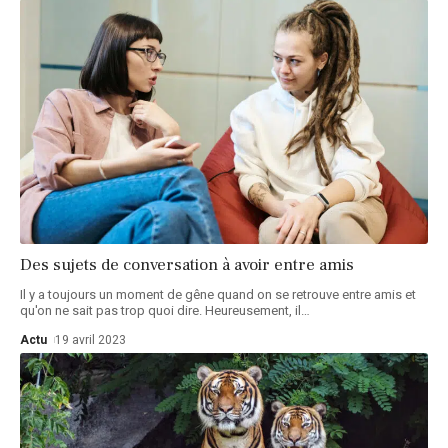
Des sujets de conversation à avoir entre amis
Il y a toujours un moment de gêne quand on se retrouve entre amis et
qu'on ne sait pas trop quoi dire. Heureusement, il
…
Actu
19 avril 2023