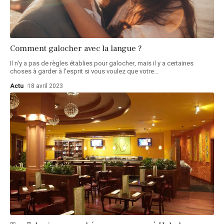
Comment galocher avec la langue ?
Il n'y a pas de règles établies pour galocher, mais il y a certaines
choses à garder à l'esprit si vous voulez que votre
…
Actu
18 avril 2023