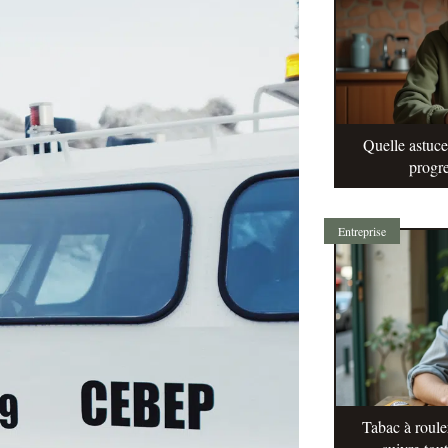
Quelle astuc
progre
Entreprise
Tabac à roule