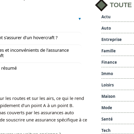
TOUTE
Actu
Auto
s’assurer d’un hovercraft ?
Entreprise
s et inconvénients de l’assurance
Famille
ft
Finance
n résumé
Immo
Loisirs
Maison
r les routes et sur les airs, ce qui le rend
apidement d’un point A à un point B.
Mode
pas couverts par les assurances auto
Santé
 de souscrire une assurance spécifique à ce
Tech