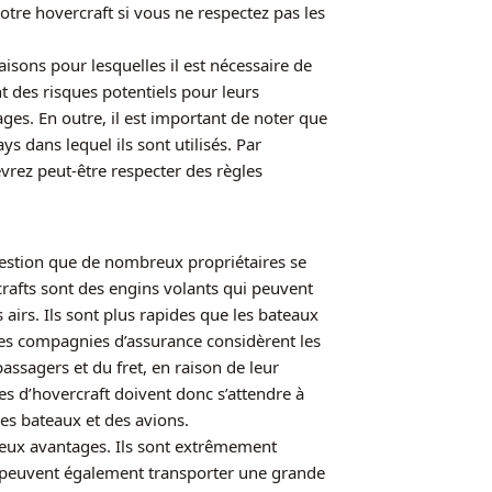
re hovercraft si vous ne respectez pas les
isons pour lesquelles il est nécessaire de
t des risques potentiels pour leurs
ges. En outre, il est important de noter que
s dans lequel ils sont utilisés. Par
evrez peut-être respecter des règles
question que de nombreux propriétaires se
rcrafts sont des engins volants qui peuvent
s airs. Ils sont plus rapides que les bateaux
 Les compagnies d’assurance considèrent les
ssagers et du fret, en raison de leur
res d’hovercraft doivent donc s’attendre à
es bateaux et des avions.
reux avantages. Ils sont extrêmement
ls peuvent également transporter une grande