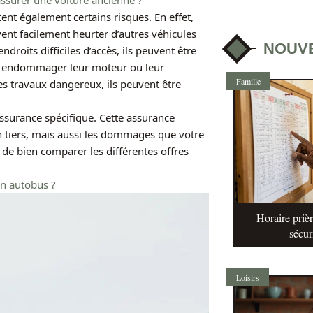
assurer une voiture ancienne ?
tent également certains risques. En effet,
uvent facilement heurter d’autres véhicules
NOUV
droits difficiles d’accès, ils peuvent être
t endommager leur moteur ou leur
Famille
des travaux dangereux, ils peuvent être
ssurance spécifique. Cette assurance
n tiers, mais aussi les dommages que votre
t de bien comparer les différentes offres
un autobus ?
Horaire prièr
sécur
Loisirs