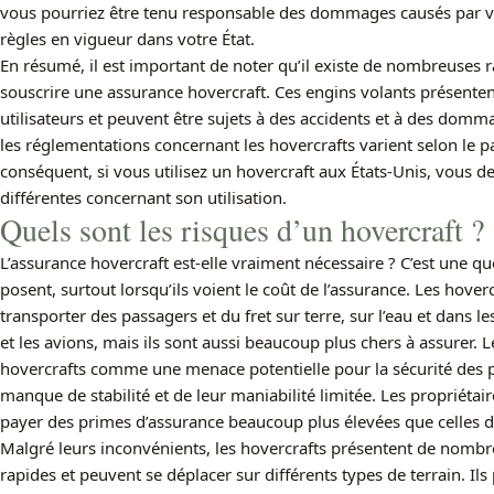
vous pourriez être tenu responsable des dommages causés par vot
règles en vigueur dans votre État.
En résumé, il est important de noter qu’il existe de nombreuses ra
souscrire une assurance hovercraft. Ces engins volants présenten
utilisateurs et peuvent être sujets à des accidents et à des domma
les réglementations concernant les hovercrafts varient selon le pay
conséquent, si vous utilisez un hovercraft aux États-Unis, vous d
différentes concernant son utilisation.
Quels sont les risques d’un hovercraft ?
L’assurance hovercraft est-elle vraiment nécessaire ? C’est une 
posent, surtout lorsqu’ils voient le coût de l’assurance. Les hove
transporter des passagers et du fret sur terre, sur l’eau et dans le
et les avions, mais ils sont aussi beaucoup plus chers à assurer.
hovercrafts comme une menace potentielle pour la sécurité des pa
manque de stabilité et de leur maniabilité limitée. Les propriétai
payer des primes d’assurance beaucoup plus élevées que celles d
Malgré leurs inconvénients, les hovercrafts présentent de nomb
rapides et peuvent se déplacer sur différents types de terrain. I