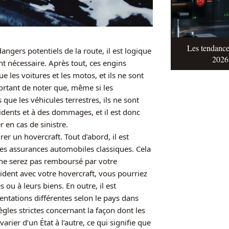
Les tendance
gers potentiels de la route, il est logique
2026 
t nécessaire. Après tout, ces engins
les voitures et les motos, et ils ne sont
rtant de noter que, même si les
ue les véhicules terrestres, ils ne sont
cidents et à des dommages, et il est donc
 en cas de sinistre.
rer un hovercraft. Tout d’abord, il est
les assurances automobiles classiques. Cela
s ne serez pas remboursé par votre
ident avec votre hovercraft, vous pourriez
u à leurs biens. En outre, il est
ntations différentes selon le pays dans
règles strictes concernant la façon dont les
arier d’un État à l’autre, ce qui signifie que