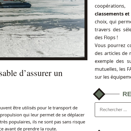
coopérations
classements et 
choix, qui perme
travers des sél
des Flops !
Vous pourrez c
des articles de 
exemple des s
mutuelles, les 
nsable d’assurer un
sur les équipem
R
uvent être utilisés pour le transport de
propulsion qui leur permet de se déplacer
 très populaires, ils ne sont pas sans risque
ce avant de prendre la route.