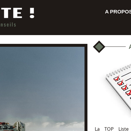
A PROPO
La TOP Liste