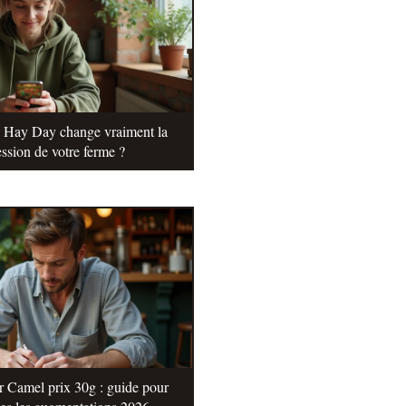
e Hay Day change vraiment la
ssion de votre ferme ?
r Camel prix 30g : guide pour