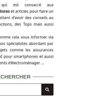
, qui est consacré aux
listes
et articles pour faire un
ttent d’avoir des conseils au
ections, des Tops mais aussi
omme cela vous informer via
nos spécialistes abordant par
ujets comme les assurances
FAI pour smartphones et aussi
ents d’électroménager …
ECHERCHER