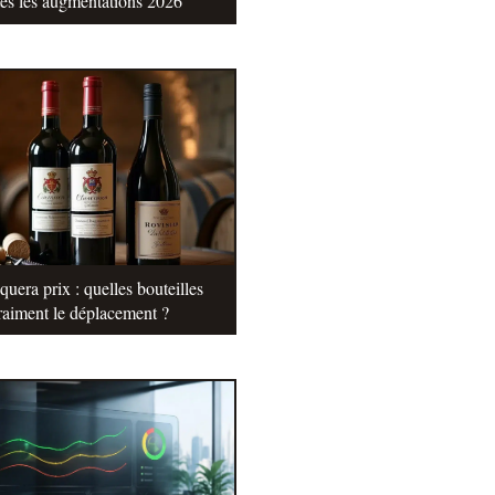
tes les augmentations 2026
uera prix : quelles bouteilles
raiment le déplacement ?