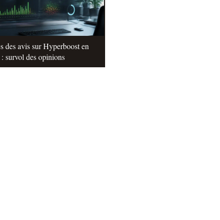
s des avis sur Hyperboost en
: survol des opinions