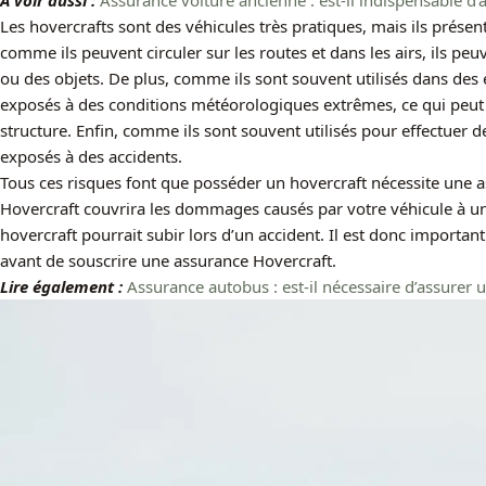
A voir aussi :
Assurance voiture ancienne : est-il indispensable d’
Les hovercrafts sont des véhicules très pratiques, mais ils présen
comme ils peuvent circuler sur les routes et dans les airs, ils pe
ou des objets. De plus, comme ils sont souvent utilisés dans des en
exposés à des conditions météorologiques extrêmes, ce qui peu
structure. Enfin, comme ils sont souvent utilisés pour effectuer 
exposés à des accidents.
Tous ces risques font que posséder un hovercraft nécessite une a
Hovercraft couvrira les dommages causés par votre véhicule à u
hovercraft pourrait subir lors d’un accident. Il est donc importan
avant de souscrire une assurance Hovercraft.
Lire également :
Assurance autobus : est-il nécessaire d’assurer 