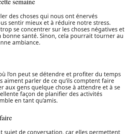
cette semaine
arler des choses qui nous ont énervés
s sentir mieux et à réduire notre stress.
trop se concentrer sur les choses négatives et
n bonne santé. Sinon, cela pourrait tourner au
onne ambiance.
 l’on peut se détendre et profiter du temps
 aiment parler de ce qu’ils comptent faire
r aux gens quelque chose à attendre et à se
ellente façon de planifier des activités
mble en tant qu’amis.
faire
t sujet de conversation, car elles permettent