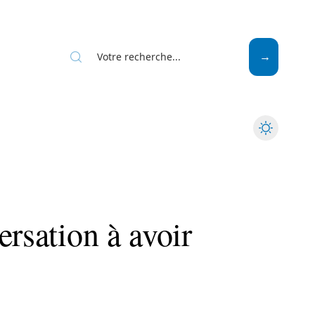
Mode
Santé
Tech
ersation à avoir