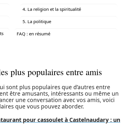
4. La religion et la spiritualité
5. La politique
ts
FAQ : en résumé
les plus populaires entre amis
qui sont plus populaires que d’autres entre
vent être amusants, intéressants ou même un
lancer une conversation avec vos amis, voici
laires que vous pouvez aborder.
staurant pour cassoulet à Castelnaudary : un