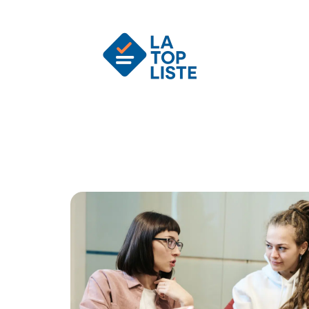
Actu
Auto
Entreprise
Famille