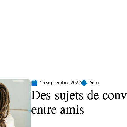
Finance
Immo
Loisirs
Maison
15 septembre 2022
Actu
Des sujets de conv
entre amis