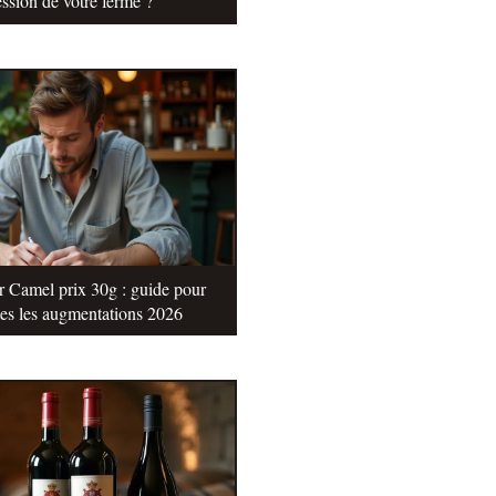
ssion de votre ferme ?
r Camel prix 30g : guide pour
tes les augmentations 2026