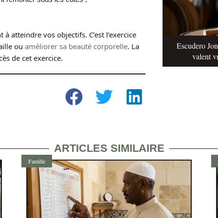
 à atteindre vos objectifs. C’est l’exercice
Escudero Jonq
aille ou
améliorer sa beauté corporelle
. La
valent v
cès de cet exercice.
ARTICLES SIMILAIRE
Famille