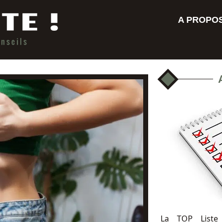
A PROPO
La TOP Liste