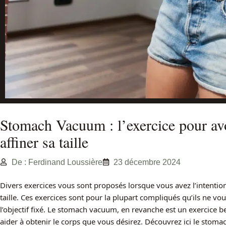
Stomach Vacuum : l’exercice pour avoi
affiner sa taille
De : Ferdinand Loussière
23 décembre 2024
Divers exercices vous sont proposés lorsque vous avez l’intention 
taille. Ces exercices sont pour la plupart compliqués qu’ils ne v
l’objectif fixé. Le stomach vacuum, en revanche est un exercice be
aider à obtenir le corps que vous désirez. Découvrez ici le stoma