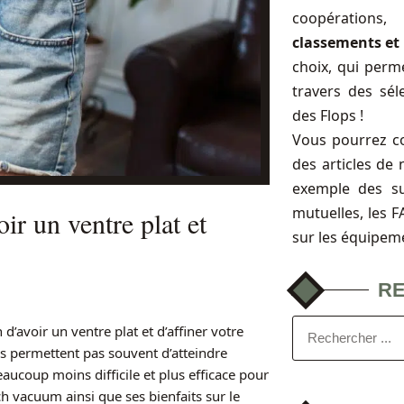
coopérations
classements et 
choix, qui perme
travers des sél
des Flops !
Vous pourrez c
des articles de 
exemple des s
mutuelles, les 
r un ventre plat et
sur les équipem
R
d’avoir un ventre plat et d’affiner votre
ous permettent pas souvent d’atteindre
aucoup moins difficile et plus efficace pour
ch vacuum ainsi que ses bienfaits sur le