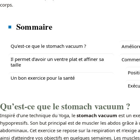
corps.
Sommaire
Qu’est-ce que le stomach vacuum ?
Améliore
Il permet d’avoir un ventre plat et affiner sa
Comment
taille
Posit
Un bon exercice pour la santé
Exécu
Qu’est-ce que le stomach vacuum ?
Inspiré d’une technique du Yoga, le
stomach vacuum
est un ex
hypopressifs. Son but principal est de muscler les abdos grâce à 
abdominaux
.
Cet exercice se repose sur la respiration et n’exige
ainsi d’atteindre vos objectifs en quelques semaines. Les muscles l