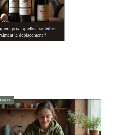
uera prix : quelles bouteilles
raiment le déplacement ?
Loisirs