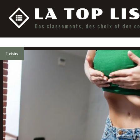
Loisirs