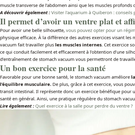
muscle transverse de l’abdomen ainsi que les muscles profonds 
A découvrir également :
Visiter l'aquarium à Quiberon : conseils 
Il permet d’avoir un ventre plat et affi
Pour avoir une belle silhouette,
vous pouvez opter pour un régim
physique efficace. À la différence des autres exercices visant le
vacuum fait travailler plus
les muscles internes
. Cet exercice s
ce qui conduit facilement et efficacement à l’obtention d’une sil
d’entraînement de stomach vacuum vous permettront de travailler
Un bon exercice pour la santé
Favorable pour une bonne santé, le stomach vacuum améliore
la
l’équilibre musculaire.
De plus, grâce à cet exercice, vous pou
transit intestinal. Il représente donc un exercice bénéfique pou
santé en général. Ainsi, une pratique régulière du stomach vacu
Lire également :
Quel exercice à la salle pour perdre du ventre ?