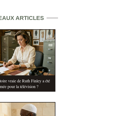
EAUX ARTICLES
oire vraie de Ruth Finley a été
rmée pour la télévision ?