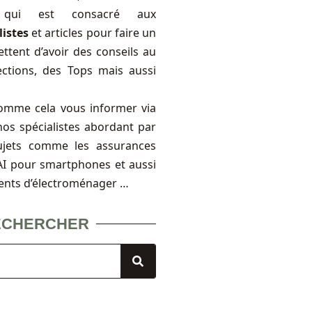
, qui est consacré aux
listes
et articles pour faire un
ttent d’avoir des conseils au
ections, des Tops mais aussi
omme cela vous informer via
nos spécialistes abordant par
ujets comme les assurances
FAI pour smartphones et aussi
ents d’électroménager …
ECHERCHER