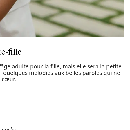
e-fille
âge adulte pour la fille, mais elle sera la petite
ci quelques mélodies aux belles paroles qui ne
 cœur.
 parler