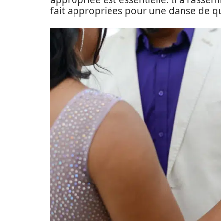
appropriée est essentielle. Il a rasse
fait appropriées pour une danse de q