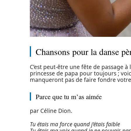
Chansons pour la danse pèr
C’est peut-être une fête de passage à l’
princesse de papa pour toujours ; voi
manqueront pas de faire fondre votre
Parce que tu m’as aimée
par Céline Dion.
Tu étais ma force quand j’étais faible
Tu étais ma voix quand je ne pouvais pas