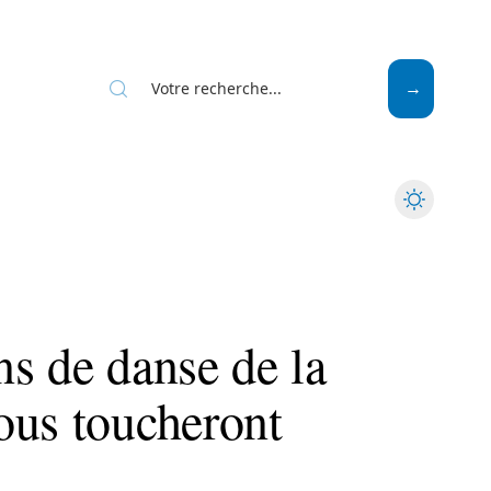
Mode
Santé
Tech
s de danse de la
ous toucheront