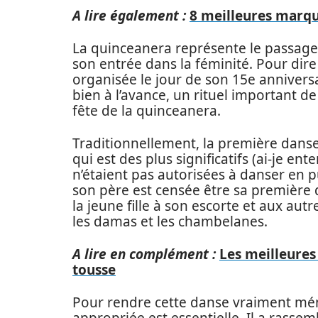
A lire également :
8 meilleures marq
La quinceanera représente le passage à 
son entrée dans la féminité. Pour dire a
organisée le jour de son 15e annivers
bien à l’avance, un rituel important de
fête de la quinceanera.
Traditionnellement, la première danse
qui est des plus significatifs (ai-je en
n’étaient pas autorisées à danser en pu
son père est censée être sa première 
la jeune fille à son escorte et aux aut
les damas et les chambelanes.
A lire en complément :
Les meilleures
tousse
Pour rendre cette danse vraiment mém