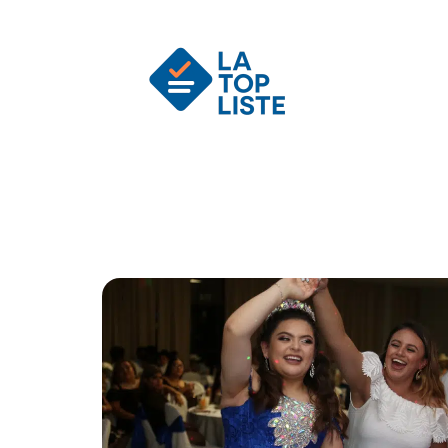
Actu
Auto
Entreprise
Famille