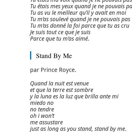
Tu étais mes yeux quand je ne pouvais pa
Tu as vu le meilleur qu’il y avait en moi
Tu m’as soulevé quand je ne pouvais pas 
Tu m’as donné la foi parce que tu as cru
Je suis tout ce que je suis
Parce que tu m’as aimé
.
Stand By Me
par Prince Royce.
Quand la nuit est venue
et que la terre est sombre
y la luna es la luz que brilla ante mi
miedo no
no tendre
oh i won’t
me assustare
just as long as you stand, stand by me
.