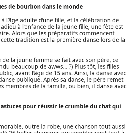
ues de bourbon dans le monde
l’âge adulte d’une fille, et la célébration de
dieu à l’enfance de la jeune fille, une fête est
aire. Alors que les préparatifs commencent
 cette tradition est la première danse lors de la
 de la jeune femme se fait avec son père, ce
tendu beaucoup de awws… ?) Plus tôt, les filles
blic, avant l’âge de 15 ans. Ainsi, la danse avec
danse publique. Après sa danse, le père remet
res membres de la famille, ou bien, il danse avec
 astuces pour réussir le crumble du chat qui
orable, outre la robe, une chanson tout aussi