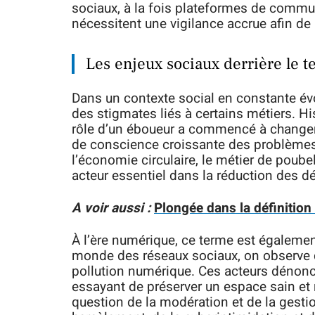
sociaux, à la fois plateformes de communi
nécessitent une vigilance accrue afin de 
Les enjeux sociaux derrière le 
Dans un contexte social en constante évol
des stigmates liés à certains métiers. H
rôle d’un éboueur a commencé à changer 
de conscience croissante des problèmes
l’économie circulaire, le métier de poub
acteur essentiel dans la réduction des d
A voir aussi :
Plongée dans la définition
À l’ère numérique, ce terme est égalemen
monde des réseaux sociaux, on observe de
pollution numérique. Ces acteurs dénon
essayant de préserver un espace sain et r
question de la modération et de la gestio