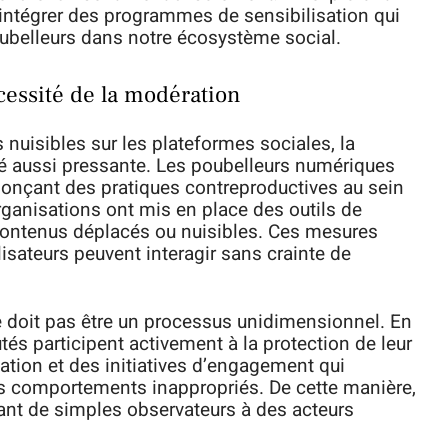
’intégrer des programmes de sensibilisation qui
oubelleurs dans notre écosystème social.
écessité de la modération
uisibles sur les plateformes sociales, la
té aussi pressante. Les poubelleurs numériques
énonçant des pratiques contreproductives au sein
anisations ont mis en place des outils de
 contenus déplacés ou nuisibles. Ces mesures
ilisateurs peuvent interagir sans crainte de
e doit pas être un processus unidimensionnel. En
tés participent activement à la protection de leur
tion et des initiatives d’engagement qui
les comportements inappropriés. De cette manière,
sant de simples observateurs à des acteurs