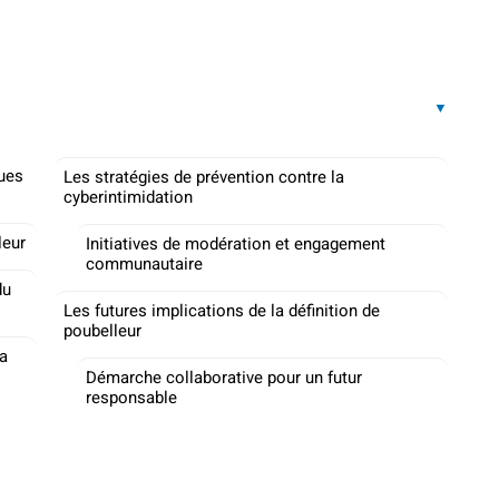
ques
Les stratégies de prévention contre la
cyberintimidation
leur
Initiatives de modération et engagement
communautaire
du
Les futures implications de la définition de
poubelleur
la
Démarche collaborative pour un futur
responsable