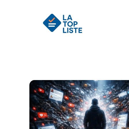
Actu
Auto
Entreprise
Famille