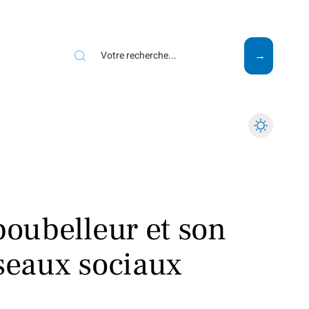
Mode
Santé
Tech
poubelleur et son
éseaux sociaux