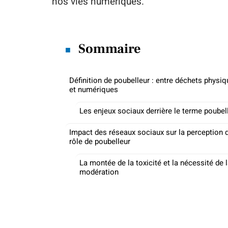
nos vies numériques.
Sommaire
Définition de poubelleur : entre déchets physi
et numériques
Les enjeux sociaux derrière le terme poubel
Impact des réseaux sociaux sur la perception 
rôle de poubelleur
La montée de la toxicité et la nécessité de 
modération