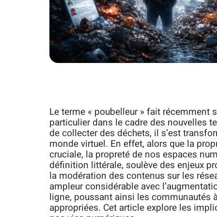
Le terme « poubelleur » fait récemment 
particulier dans le cadre des nouvelles t
de collecter des déchets, il s’est tran
monde virtuel. En effet, alors que la pr
cruciale, la propreté de nos espaces num
définition littérale, soulève des enjeux pr
la modération des contenus sur les rés
ampleur considérable avec l’augmentatio
ligne, poussant ainsi les communautés 
appropriées. Cet article explore les impl