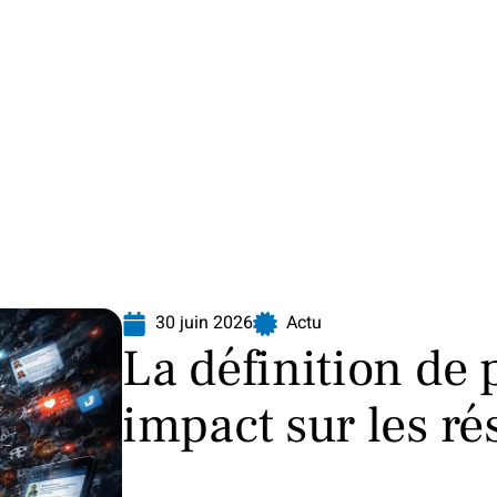
Finance
Immo
Loisirs
Maison
30 juin 2026
Actu
La définition de 
impact sur les r