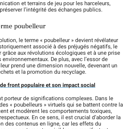
cation et terrains de jeu pour les harceleurs,
préserver l’intégrité des échanges publics.
terme poubelleur
ution, le terme « poubelleur » devient révélateur
istoriquement associé à des préjugés négatifs, le
grâce aux révolutions écologiques et à une prise
 environnementaux. De plus, avec l’essor de
elleur prend une dimension nouvelle, devenant un
échets et la promotion du recyclage.
 de front populaire et son impact social
t porteur de significations complexes. Dans le
s « poubelleurs » virtuels qui se battent contre la
cent et modèrent les comportements toxiques,
espectueux. En ce sens, il est crucial d’aborder la
n des contenus en ligne, car les effets du