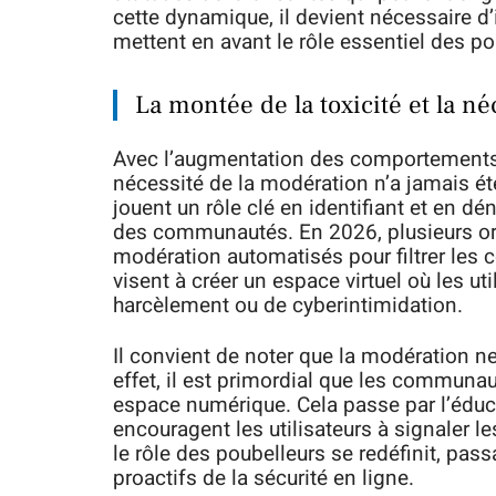
cette dynamique, il devient nécessaire d
mettent en avant le rôle essentiel des p
La montée de la toxicité et la n
Avec l’augmentation des comportements n
nécessité de la modération n’a jamais é
jouent un rôle clé en identifiant et en d
des communautés. En 2026, plusieurs org
modération automatisés pour filtrer les
visent à créer un espace virtuel où les ut
harcèlement ou de cyberintimidation.
Il convient de noter que la modération n
effet, il est primordial que les communau
espace numérique. Cela passe par l’éduca
encouragent les utilisateurs à signaler 
le rôle des poubelleurs se redéfinit, pas
proactifs de la sécurité en ligne.