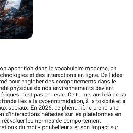
son apparition dans le vocabulaire moderne, en
echnologies et des interactions en ligne. De l’idée
sformé pour englober des comportements dans le
opreté physique de nos environnements devient
ériques n’est pas en reste. Ce terme, au-delà de sa
ofonds liés à la cyberintimidation, à la toxicité et à
eaux sociaux. En 2026, ce phénomène prend une
n d’interactions néfastes sur les plateformes en
à réévaluer les normes de comportement
ications du mot « poubelleur » et son impact sur