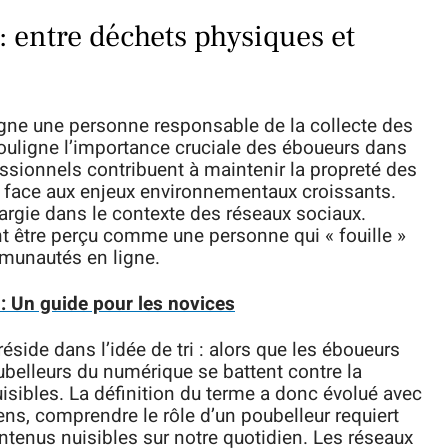
: entre déchets physiques et
signe une personne responsable de la collecte des
 souligne l’importance cruciale des éboueurs dans
sionnels contribuent à maintenir la propreté des
 face aux enjeux environnementaux croissants.
élargie dans le contexte des réseaux sociaux.
t être perçu comme une personne qui « fouille »
munautés en ligne.
 : Un guide pour les novices
éside dans l’idée de tri : alors que les éboueurs
ubelleurs du numérique se battent contre la
sibles. La définition du terme a donc évolué avec
ens, comprendre le rôle d’un poubelleur requiert
tenus nuisibles sur notre quotidien. Les réseaux