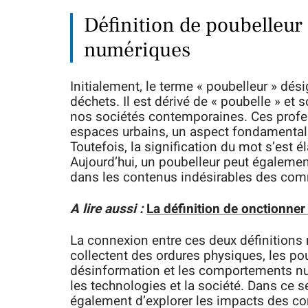
Définition de poubelleur 
numériques
Initialement, le terme « poubelleur » dé
déchets. Il est dérivé de « poubelle » et
nos sociétés contemporaines. Ces profes
espaces urbains, un aspect fondamental
Toutefois, la signification du mot s’est 
Aujourd’hui, un poubelleur peut égalemen
dans les contenus indésirables des com
A lire aussi :
La définition de onctionner
La connexion entre ces deux définitions r
collectent des ordures physiques, les po
désinformation et les comportements nui
les technologies et la société. Dans ce s
également d’explorer les impacts des con