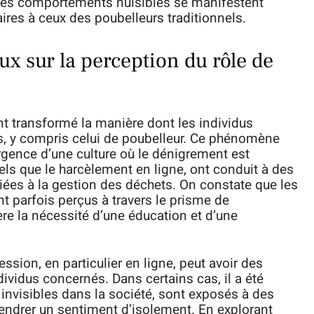
 des comportements nuisibles se manifestent
res à ceux des poubelleurs traditionnels.
x sur la perception du rôle de
t transformé la manière dont les individus
rs, y compris celui de poubelleur. Ce phénomène
rgence d’une culture où le dénigrement est
ls que le harcèlement en ligne, ont conduit à des
iées à la gestion des déchets. On constate que les
nt parfois perçus à travers le prisme de
ère la nécessité d’une éducation et d’une
ession, en particulier en ligne, peut avoir des
ividus concernés. Dans certains cas, il a été
invisibles dans la société, sont exposés à des
endrer un sentiment d’isolement. En explorant