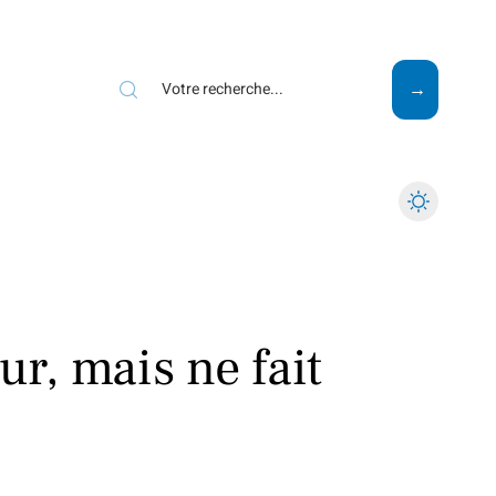
Mode
Santé
Tech
ur, mais ne fait