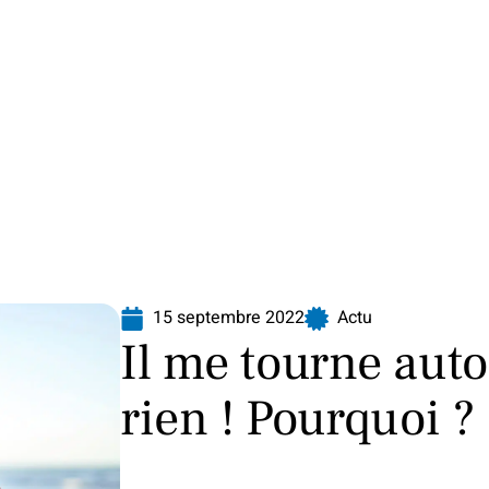
Finance
Immo
Loisirs
Maison
15 septembre 2022
Actu
Il me tourne auto
rien ! Pourquoi ?