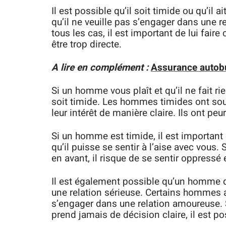
Il est possible qu’il soit timide ou qu’il a
qu’il ne veuille pas s’engager dans une rel
tous les cas, il est important de lui fair
être trop directe.
A lire en complément :
Assurance autobus
Si un homme vous plaît et qu’il ne fait rie
soit timide. Les hommes timides ont sou
leur intérêt de manière claire. Ils ont peur
Si un homme est timide, il est important
qu’il puisse se sentir à l’aise avec vous. 
en avant, il risque de se sentir oppressé
Il est également possible qu’un homme qu
une relation sérieuse. Certains hommes ai
s’engager dans une relation amoureuse.
prend jamais de décision claire, il est p