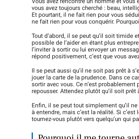
Vous avez rencontré un homme et vous ê
vous avez toujours cherché : beau, intellig
Et pourtant, il ne fait rien pour vous sédui
ne fait rien pour vous conquérir. Pourqu
Tout d’abord, il se peut qu’il soit timide et
possible de l’aider en étant plus entrepr
l’inviter à sortir ou lui envoyer un messa
répond positivement, c’est que vous avez 
Il se peut aussi qu’il ne soit pas prêt à s
jouer la carte de la prudence. Dans ce cas,
sortir avec vous. Ce n’est probablement p
repousser. Attendez plutôt qu’il soit prêt
Enfin, il se peut tout simplement qu’il n
à entendre, mais c’est la réalité. Si c’est 
tournez-vous plutôt vers quelqu’un qui p
Pourquoi il me tourne aut