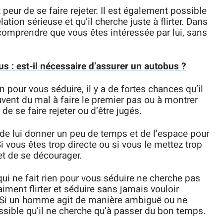
it peur de se faire rejeter. Il est également possible
ation sérieuse et qu’il cherche juste à flirter. Dans
e comprendre que vous êtes intéressée par lui, sans
 : est-il nécessaire d’assurer un autobus ?
n pour vous séduire, il y a de fortes chances qu’il
vent du mal à faire le premier pas ou à montrer
 de se faire rejeter ou d’être jugés.
 de lui donner un peu de temps et de l’espace pour
Si vous êtes trop directe ou si vous le mettez trop
 et de se décourager.
i ne fait rien pour vous séduire ne cherche pas
ment flirter et séduire sans jamais vouloir
 Si un homme agit de manière ambiguë ou ne
ossible qu’il ne cherche qu’à passer du bon temps.