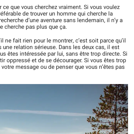
er ce que vous cherchez vraiment. Si vous voulez
préférable de trouver un homme qui cherche la
echerche d’une aventure sans lendemain, il n’y a
ne cherche pas plus que ça.
 ne fait rien pour le montrer, c’est soit parce qu’il
s une relation sérieuse. Dans les deux cas, il est
 êtes intéressée par lui, sans être trop directe. Si
ntir oppressé et de se décourager. Si vous êtes trop
re votre message ou de penser que vous n’êtes pas