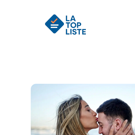
Actu
Auto
Entreprise
Famille