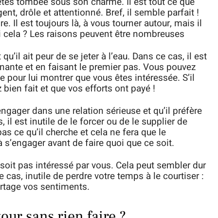
tes tombée sous son charme. Il est tout ce que
ent, drôle et attentionné. Bref, il semble parfait !
re. Il est toujours là, à vous tourner autour, mais il
oi cela ? Les raisons peuvent être nombreuses
 qu’il ait peur de se jeter à l’eau. Dans ce cas, il est
enante et en faisant le premier pas. Vous pouvez
ge pour lui montrer que vous êtes intéressée. S’il
bien fait et que vos efforts ont payé !
’engager dans une relation sérieuse et qu’il préfère
 il est inutile de le forcer ou de le supplier de
as ce qu’il cherche et cela ne fera que le
 à s’engager avant de faire quoi que ce soit.
e soit pas intéressé par vous. Cela peut sembler dur
le cas, inutile de perdre votre temps à le courtiser :
artage vos sentiments.
our sans rien faire ?