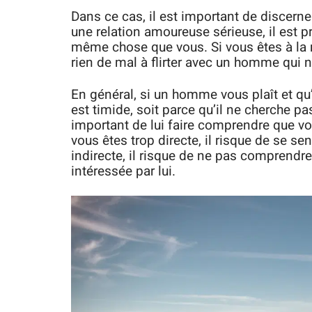
Dans ce cas, il est important de discern
une relation amoureuse sérieuse, il est 
même chose que vous. Si vous êtes à la r
rien de mal à flirter avec un homme qui 
En général, si un homme vous plaît et qu’il
est timide, soit parce qu’il ne cherche pa
important de lui faire comprendre que vous
vous êtes trop directe, il risque de se se
indirecte, il risque de ne pas comprend
intéressée par lui.