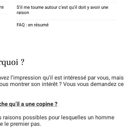
ons
S’il me tourne autour c’est qu’il doit y avoir une
raison
FAQ : en résumé
rquoi ?
z l’impression qu’il est intéressé par vous, mais
r vous montrer son intérêt ? Vous vous demandez ce
e qu’il a une copine ?
 les raisons possibles pour lesquelles un homme
e le premier pas.