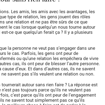
lations. Les amis, les amis avec les avantages, les
aque type de relation, les gens jouent des rôles
ns une relation et ne pas être sûrs de ce que
ment le cas lorsque quelqu’un nous tourne autour
est-ce que quelqu’un ferait ça ? Il y a plusieurs
 que la personne ne veut pas s’engager dans une
urs le cas. Parfois, les gens ont peur de
enfermés ou qu’une relation les empêchera de vivre
utres cas, ils ont peur de blesser l’autre personne.
à cause d’eux. Et dans d’autres cas, ils ne savent
 ne savent pas s’ils veulent une relation ou non.
tournerait autour sans rien faire ? La réponse est
Ce n’est pas toujours parce qu’ils ne veulent pas
fois, c’est parce qu’ils ont peur de l’engagement
 ils ne savent tout simplement pas ce qu’ils