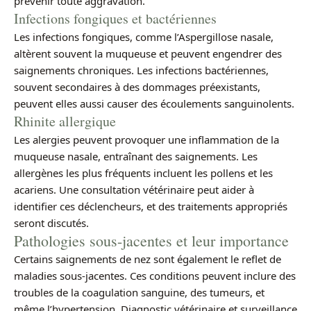
prévenir toute aggravation.
Infections fongiques et bactériennes
Les infections fongiques, comme l’Aspergillose nasale,
altèrent souvent la muqueuse et peuvent engendrer des
saignements chroniques. Les infections bactériennes,
souvent secondaires à des dommages préexistants,
peuvent elles aussi causer des écoulements sanguinolents.
Rhinite allergique
Les alergies peuvent provoquer une inflammation de la
muqueuse nasale, entraînant des saignements. Les
allergènes les plus fréquents incluent les pollens et les
acariens. Une consultation vétérinaire peut aider à
identifier ces déclencheurs, et des traitements appropriés
seront discutés.
Pathologies sous-jacentes et leur importance
Certains saignements de nez sont également le reflet de
maladies sous-jacentes. Ces conditions peuvent inclure des
troubles de la coagulation sanguine, des tumeurs, et
même l’hypertension. Diagnostic vétérinaire et surveillance