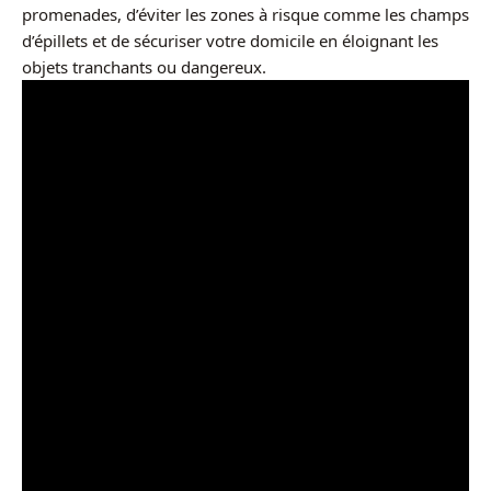
promenades, d’éviter les zones à risque comme les champs
d’épillets et de sécuriser votre domicile en éloignant les
objets tranchants ou dangereux.