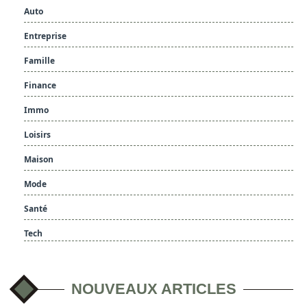
Auto
Entreprise
Famille
Finance
Immo
Loisirs
Maison
Mode
Santé
Tech
NOUVEAUX ARTICLES