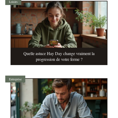
Loisirs
Quelle astuce Hay Day change vraiment la
progression de votre ferme ?
Entreprise