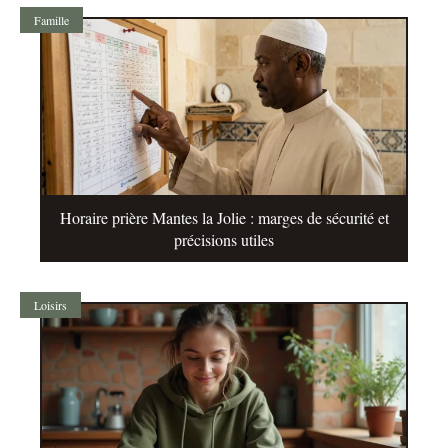
Famille
Horaire prière Mantes la Jolie : marges de sécurité et
précisions utiles
Loisirs