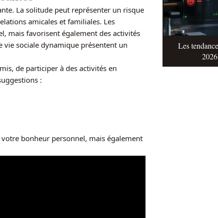
ante. La solitude peut représenter un risque
elations amicales et familiales. Les
l, mais favorisent également des activités
e vie sociale dynamique présentent un
Les tendance
2026 
mis, de participer à des activités en
suggestions :
nt votre bonheur personnel, mais également