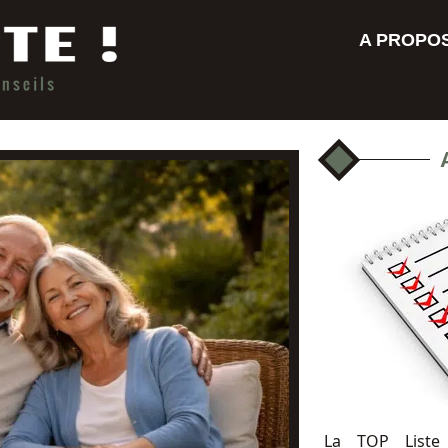
A PROPO
La TOP Liste