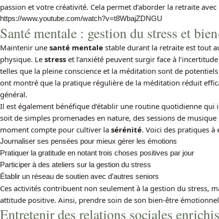
passion et votre créativité. Cela permet d’aborder la retraite avec 
https://www.youtube.com/watch?v=t8WbajZDNGU
Santé mentale : gestion du stress et bie
Maintenir une
santé mentale
stable durant la retraite est tout a
physique. Le
stress
et l’anxiété peuvent surgir face à l’incertitud
telles que la pleine conscience et la méditation sont de potentiels
ont montré que la pratique régulière de la méditation réduit effic
général.
Il est également bénéfique d’établir une routine quotidienne qu
soit de simples promenades en nature, des sessions de musique 
moment compte pour cultiver la
sérénité
. Voici des pratiques à 
Journaliser ses pensées pour mieux gérer les émotions
Pratiquer la gratitude en notant trois choses positives par jour
Participer à des ateliers sur la gestion du stress
Établir un réseau de soutien avec d’autres seniors
Ces activités contribuent non seulement à la gestion du stress, 
attitude positive. Ainsi, prendre soin de son bien-être émotionnel
Entretenir des relations sociales enrichi