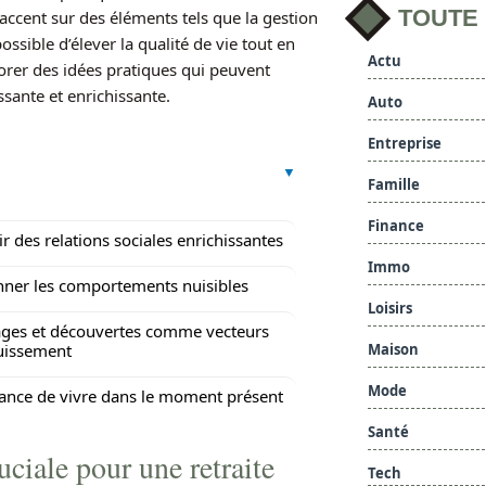
TOUTE
’accent sur des éléments tels que la gestion
ossible d’élever la qualité de vie tout en
Actu
orer des idées pratiques qui peuvent
sante et enrichissante.
Auto
Entreprise
Famille
Finance
ir des relations sociales enrichissantes
Immo
ner les comportements nuisibles
Loisirs
ages et découvertes comme vecteurs
Maison
uissement
Mode
ance de vivre dans le moment présent
Santé
uciale pour une retraite
Tech