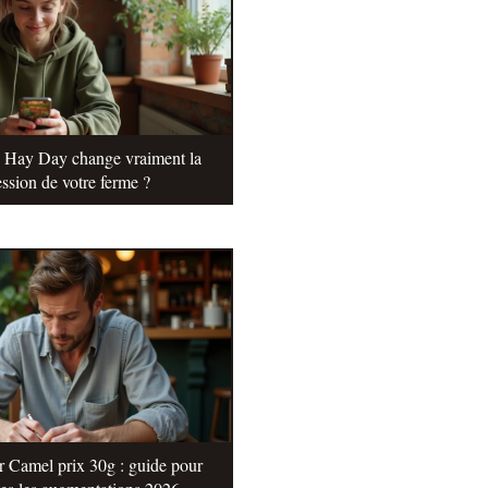
e Hay Day change vraiment la
ssion de votre ferme ?
r Camel prix 30g : guide pour