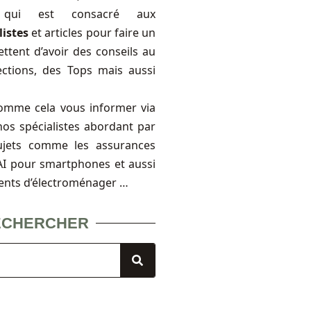
, qui est consacré aux
listes
et articles pour faire un
ttent d’avoir des conseils au
ections, des Tops mais aussi
omme cela vous informer via
nos spécialistes abordant par
ujets comme les assurances
FAI pour smartphones et aussi
ents d’électroménager …
ECHERCHER