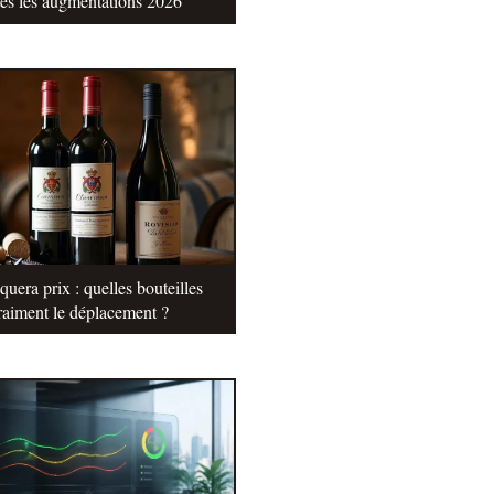
tes les augmentations 2026
uera prix : quelles bouteilles
raiment le déplacement ?