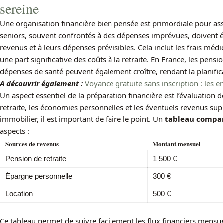
sereine
Une organisation financière bien pensée est primordiale pour a
seniors, souvent confrontés à des dépenses imprévues, doivent ét
revenus et à leurs dépenses prévisibles. Cela inclut les frais méd
une part significative des coûts à la retraite. En France, les pens
dépenses de santé peuvent également croître, rendant la planifica
A découvrir également :
Voyance gratuite sans inscription : les er
Un aspect essentiel de la préparation financière est l’évaluation 
retraite, les économies personnelles et les éventuels revenus sup
immobilier, il est important de faire le point. Un
tableau compar
aspects :
Sources de revenus
Montant mensuel
Pension de retraite
1 500 €
Épargne personnelle
300 €
Location
500 €
Ce tableau permet de suivre facilement les flux financiers mensue