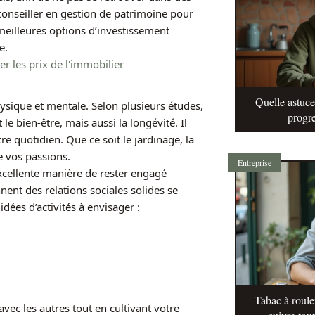
conseiller en gestion de patrimoine pour
 meilleures options d’investissement
e.
r les prix de l'immobilier
Quelle astuc
ysique et mentale. Selon plusieurs études,
progre
e bien-être, mais aussi la longévité. Il
re quotidien. Que ce soit le jardinage, la
e vos passions.
Entreprise
xcellente manière de rester engagé
ent des relations sociales solides se
ées d’activités à envisager :
Tabac à roule
vec les autres tout en cultivant votre