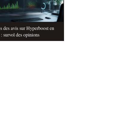
s des avis sur Hyperboost en
: survol des opinions