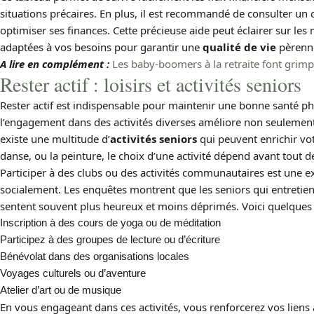
situations précaires. En plus, il est recommandé de consulter un 
optimiser ses finances. Cette précieuse aide peut éclairer sur les
adaptées à vos besoins pour garantir une
qualité de vie
pèrenn
A lire en complément :
Les baby-boomers à la retraite font grimpe
Rester actif : loisirs et activités seniors
Rester actif est indispensable pour maintenir une bonne santé ph
l’engagement dans des activités diverses améliore non seulement l
existe une multitude d’
activités seniors
qui peuvent enrichir vot
danse, ou la peinture, le choix d’une activité dépend avant tout d
Participer à des clubs ou des activités communautaires est une e
socialement. Les enquêtes montrent que les seniors qui entretienn
sentent souvent plus heureux et moins déprimés. Voici quelques id
Inscription à des cours de yoga ou de méditation
Participez à des groupes de lecture ou d’écriture
Bénévolat dans des organisations locales
Voyages culturels ou d’aventure
Atelier d’art ou de musique
En vous engageant dans ces activités, vous renforcerez vos liens a