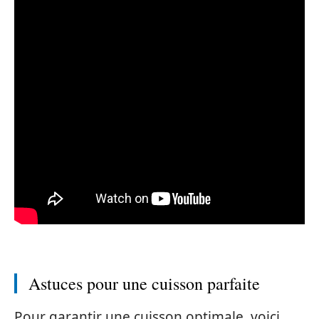
Astuces pour une cuisson parfaite
Pour garantir une cuisson optimale, voici