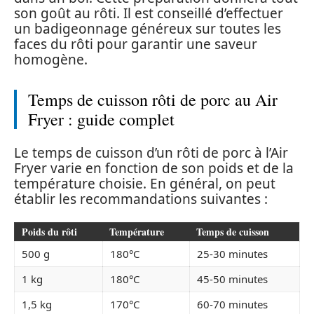
son goût au rôti. Il est conseillé d’effectuer
un badigeonnage généreux sur toutes les
faces du rôti pour garantir une saveur
homogène.
Temps de cuisson rôti de porc au Air
Fryer : guide complet
Le temps de cuisson d’un rôti de porc à l’Air
Fryer varie en fonction de son poids et de la
température choisie. En général, on peut
établir les recommandations suivantes :
Poids du rôti
Température
Temps de cuisson
500 g
180°C
25-30 minutes
1 kg
180°C
45-50 minutes
1,5 kg
170°C
60-70 minutes