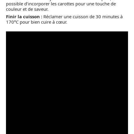
possible d’incorporer les carottes pour une touche de
couleur et de saveur.
Finir la cuisson :
Réclamer une cuisson de 30 minutes à
170°C pour bien cuire à cœur.