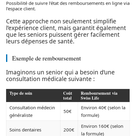
Possibilité de suivre l’état des remboursements en ligne via
l’espace client.
Cette approche non seulement simplifie
l’expérience client, mais garantit également
que les seniors puissent gérer facilement
leurs dépenses de santé.
Exemple de remboursement
Imaginons un senior qui a besoin d’une
consultation médicale suivante :
Type de soin
Coût
Remboursement via
total
Swiss Life
Consultation médecin
Environ 40€ (selon la
50€
généraliste
formule)
Environ 160€ (selon
Soins dentaires
200€
la formule)