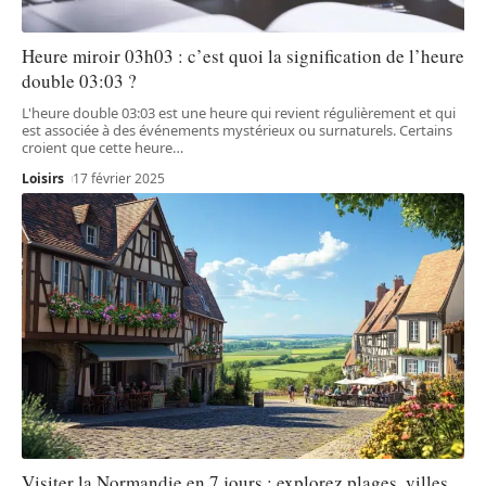
Heure miroir 03h03 : c’est quoi la signification de l’heure
double 03:03 ?
L'heure double 03:03 est une heure qui revient régulièrement et qui
est associée à des événements mystérieux ou surnaturels. Certains
croient que cette heure
…
Loisirs
17 février 2025
Visiter la Normandie en 7 jours : explorez plages, villes