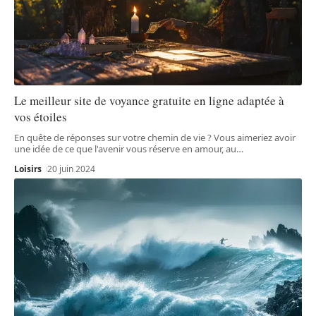
Le meilleur site de voyance gratuite en ligne adaptée à
vos étoiles
En quête de réponses sur votre chemin de vie ? Vous aimeriez avoir
une idée de ce que l'avenir vous réserve en amour, au
…
Loisirs
20 juin 2024