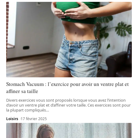
Stomach Vacuum : l’exercice pour avoir un ventre plat et
affiner sa taille
Divers exercices vous sont proposés lorsque vous avez l’intention
d’avoir un ventre plat et d’affiner votre taille. Ces exercices sont pour
la plupart compliqués
…
Loisirs
17 février 2025