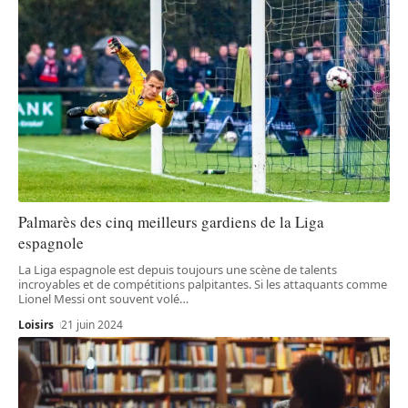
Palmarès des cinq meilleurs gardiens de la Liga
espagnole
La Liga espagnole est depuis toujours une scène de talents
incroyables et de compétitions palpitantes. Si les attaquants comme
Lionel Messi ont souvent volé
…
Loisirs
21 juin 2024