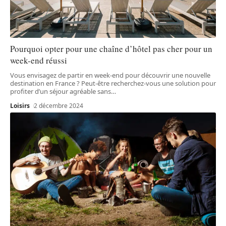
Pourquoi opter pour une chaîne d’hôtel pas cher pour un
week-end réussi
Vous envisagez de partir en week-end pour découvrir une nouvelle
destination en France ? Peut-être recherchez-vous une solution pour
profiter d’un séjour agréable sans
…
Loisirs
2 décembre 2024