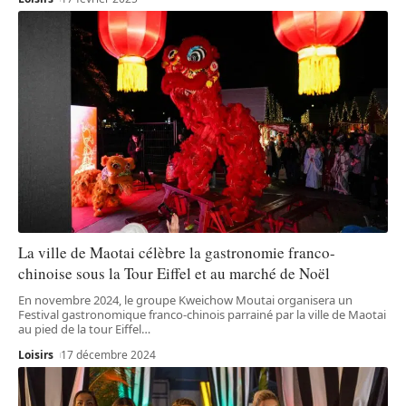
La ville de Maotai célèbre la gastronomie franco-
chinoise sous la Tour Eiffel et au marché de Noël
En novembre 2024, le groupe Kweichow Moutai organisera un
Festival gastronomique franco-chinois parrainé par la ville de Maotai
au pied de la tour Eiffel
…
Loisirs
17 décembre 2024