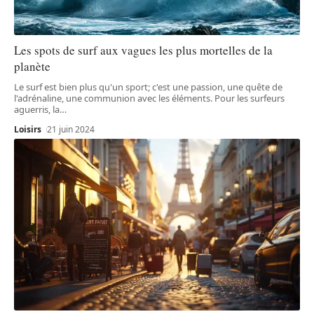
Les spots de surf aux vagues les plus mortelles de la
planète
Le surf est bien plus qu'un sport; c'est une passion, une quête de
l'adrénaline, une communion avec les éléments. Pour les surfeurs
aguerris, la
…
Loisirs
21 juin 2024