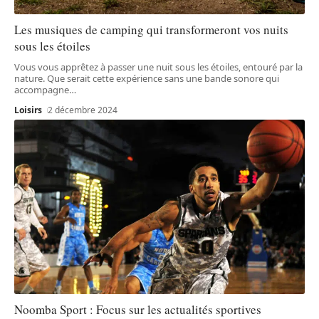
Les musiques de camping qui transformeront vos nuits
sous les étoiles
Vous vous apprêtez à passer une nuit sous les étoiles, entouré par la
nature. Que serait cette expérience sans une bande sonore qui
accompagne
…
Loisirs
2 décembre 2024
Noomba Sport : Focus sur les actualités sportives