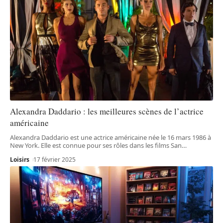
Alexandra Daddario : les meilleures scènes de l’actrice
américaine
Alexandra Daddario est une actrice américaine née le 16 mars 1986 à
New York. Elle est connue pour ses rôles dans les films San
…
Loisirs
17 février 2025