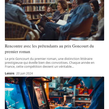
Rencontre avec les prétendants au prix Goncourt du
premier roman
Le prix Goncourt du premier roman, une distinction littéraire
prestigieuse qui éveille bien des convoitises. Chaque année en
France, cette compétition devient un véritable
…
Loisirs
20 juin 2024