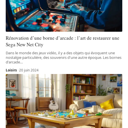
Rénovation d’une borne d’arcade : l’art de restaurer une
Sega New Net City
Dans le monde des jeux vidéo, il y a des objets qui évoquent une
nostalgie particulière, des souvenirs d'une autre époque. Les bornes
d'arcade
…
Loisirs
20 juin 2024