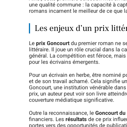
une qualité commune : la capacité à capti
romans incarnent le meilleur de ce que la
Les enjeux d’un prix litté
Le
prix Goncourt
du premier roman ne se
littéraire. Il joue un rôle crucial dans la ca
général. La compétition est féroce, mais
pour les écrivains émergents.
Pour un écrivain en herbe, être nominé po
et de son travail acharné. Cela signifie 
Goncourt, une institution vénérable dan
prix, un auteur peut voir son livre attein
couverture médiatique significative.
Outre la reconnaissance, le
Goncourt du
financiers. Les
résultats
de ce prix influe
portes vers des opportunités de publicat