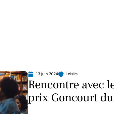
Finance
Immo
Loisirs
Maison
13 juin 2024
Loisirs
Rencontre avec l
prix Goncourt d