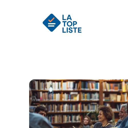
Actu
Auto
Entreprise
Famille