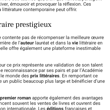
ver, émouvoir et provoquer la réflexion. Ces
 littérature contemporaine peut offrir.
raire prestigieux
 contente pas de récompenser la meilleure œuvre
rrière de l’
auteur
lauréat et dans la
vie
littéraire en
 elle offre également une plateforme inestimable
ur ce prix représente une validation de son talent
une reconnaissance par ses pairs et par l’Académie
s le monde des
prix littéraires
. En remportant ce
dre un public beaucoup plus large et bénéficier d’une
 premier roman
apporte également des avantages
ncent souvent les ventes de livres et ouvrent des
ion internationale. Les
éditions
françaises et