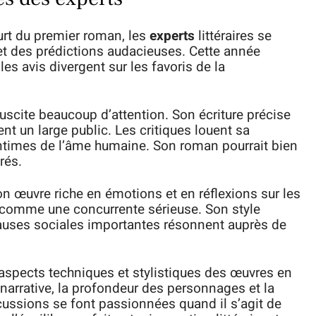
urt du premier roman, les
experts
littéraires se
t des prédictions audacieuses. Cette année
es avis divergent sur les favoris de la
suscite beaucoup d’attention. Son écriture précise
nt un large public. Les critiques louent sa
 intimes de l’âme humaine. Son roman pourrait bien
rés.
on œuvre riche en émotions et en réflexions sur les
e comme une concurrente sérieuse. Son style
uses sociales importantes résonnent auprès de
aspects techniques et stylistiques des œuvres en
e narrative, la profondeur des personnages et la
ussions se font passionnées quand il s’agit de