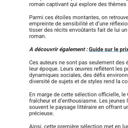
roman captivant qui explore des thèmes
Parmi ces étoiles montantes, on retrou
empreinte de sensibilité et d’une réflexi
tisser des récits envoûtants fait de lui 
roman.
A découvrir également :
Guide sur le pr
Ces auteurs ne sont pas seulement des é
leur époque. Leurs œuvres reflètent les p
dynamiques sociales, des défis environ
diversité de sujets et de styles rend la 
En marge de cette sélection officielle, le
fraîcheur et d’enthousiasme. Les jeunes l
souvent le paysage littéraire en offrant 
précieuse.
Ainsi, cette première sélection met en l