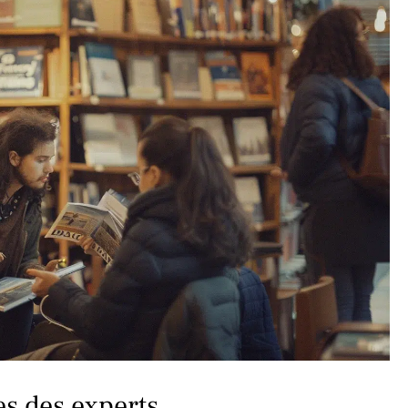
es des experts