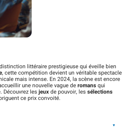
stinction littéraire prestigieuse qui éveille bien
e
, cette compétition devient un véritable spectacle
amicale mais intense. En 2024, la scène est encore
ccueillir une nouvelle vague de
romans
qui
re. Découvrez les
jeux
de pouvoir, les
sélections
riguent ce prix convoité.