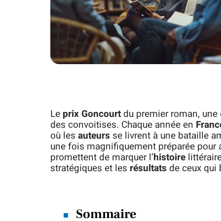
Le
prix Goncourt
du premier roman, une di
des convoitises. Chaque année en
Franc
où les
auteurs
se livrent à une bataille 
une fois magnifiquement préparée pour a
promettent de marquer l’
histoire
littérai
stratégiques et les
résultats
de ceux qui b
Sommaire