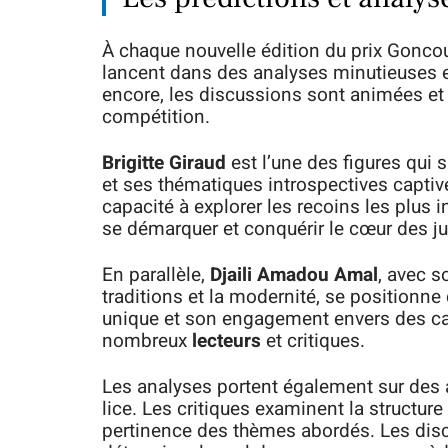
À chaque nouvelle édition du prix Gonco
lancent dans des analyses minutieuses e
encore, les discussions sont animées et l
compétition.
Brigitte Giraud
est l’une des figures qui 
et ses thématiques introspectives captive
capacité à explorer les recoins les plus
se démarquer et conquérir le cœur des ju
En parallèle,
Djaili Amadou Amal
, avec s
traditions et la modernité, se positionn
unique et son engagement envers des ca
nombreux
lecteurs
et critiques.
Les analyses portent également sur des 
lice. Les critiques examinent la structur
pertinence des thèmes abordés. Les disc