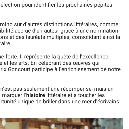
élection pour identifier les prochaines pépites
mino sur d’autres distinctions littéraires, comme
sibilité accrue d’un auteur grâce à une nomination
ns et des lauréats multiples, consolidant ainsi la
raire.
 forte. Il représente la quête de l’excellence
re et les arts. En célébrant des œuvres qui
rix Goncourt participe à l’enrichissement de notre
n n’est pas seulement une récompense, mais un
 marquer l’
histoire
littéraire et à toucher les
tunité unique de briller dans une mer d’écrivains