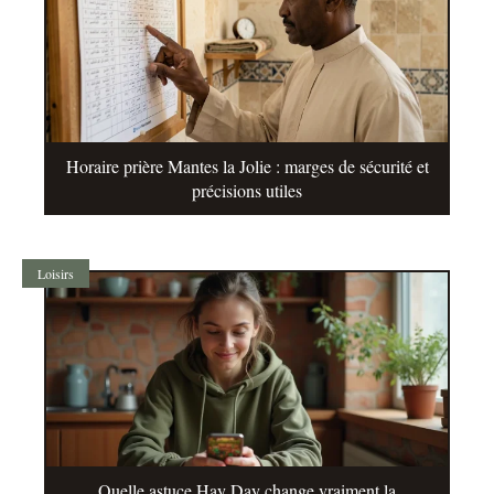
Horaire prière Mantes la Jolie : marges de sécurité et
précisions utiles
Loisirs
Quelle astuce Hay Day change vraiment la