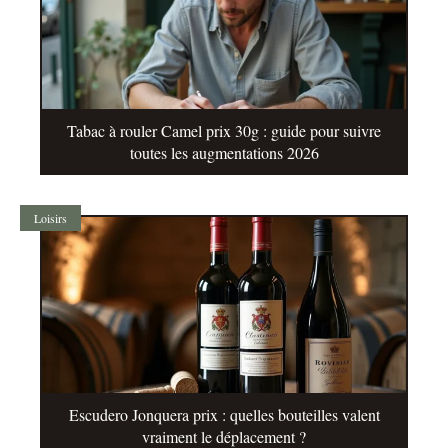
Tabac à rouler Camel prix 30g : guide pour suivre
toutes les augmentations 2026
Loisirs
Escudero Jonquera prix : quelles bouteilles valent
vraiment le déplacement ?