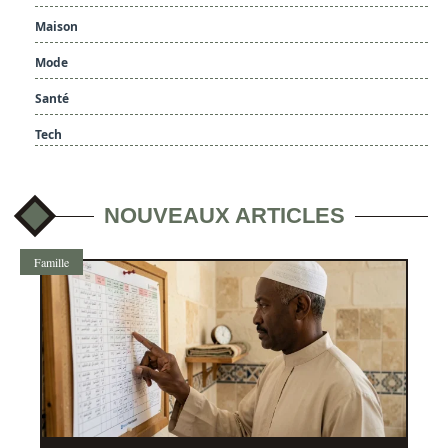
Maison
Mode
Santé
Tech
NOUVEAUX ARTICLES
Famille