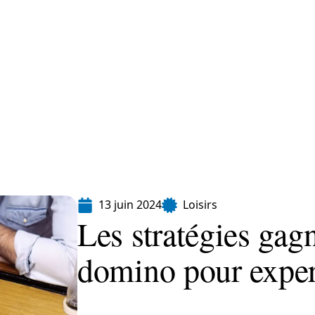
Finance
Immo
Loisirs
Maison
13 juin 2024
Loisirs
Les stratégies gag
domino pour exper