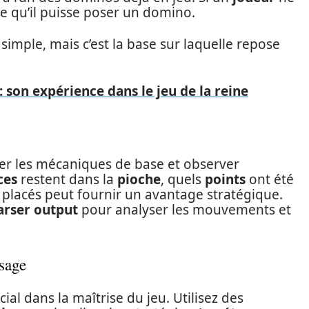
 ce qu’il puisse poser un domino.
imple, mais c’est la base sur laquelle repose
 son expérience dans le jeu de la reine
riser les mécaniques de base et observer
ces
restent dans la
pioche
, quels
points
ont été
e placés peut fournir un avantage stratégique.
arser output
pour analyser les mouvements et
ssage
ial dans la maîtrise du jeu. Utilisez des