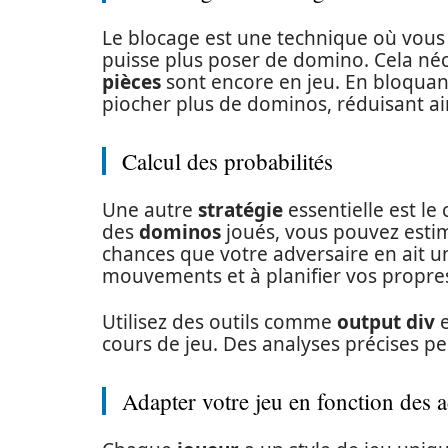
Le blocage est une technique où vous
puisse plus poser de domino. Cela n
pièces
sont encore en jeu. En bloquant
piocher plus de dominos, réduisant ai
Calcul des probabilités
Une autre
stratégie
essentielle est le
des
dominos
joués, vous pouvez estim
chances que votre adversaire en ait un
mouvements et à planifier vos propr
Utilisez des outils comme
output div
cours de jeu. Des analyses précises p
Adapter votre jeu en fonction des a