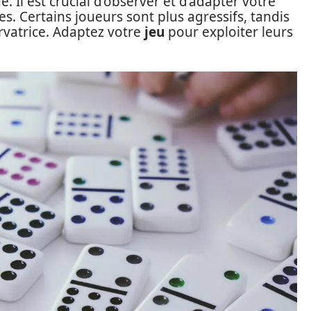
. Il est crucial d’observer et d’adapter votre
es. Certains joueurs sont plus agressifs, tandis
rvatrice. Adaptez votre
jeu
pour exploiter leurs