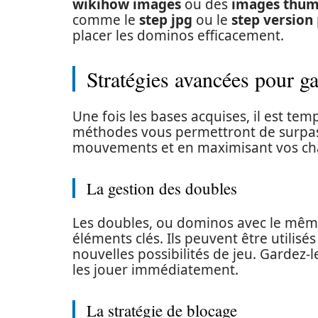
wikihow images
ou des
images thu
comme le
step jpg
ou le
step version
placer les dominos efficacement.
Stratégies avancées pour g
Une fois les bases acquises, il est te
méthodes vous permettront de surpass
mouvements et en maximisant vos c
La gestion des doubles
Les doubles, ou dominos avec le mê
éléments clés. Ils peuvent être utilisé
nouvelles possibilités de jeu. Gardez
les jouer immédiatement.
La stratégie de blocage