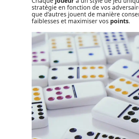
Chaque
joueur
a un style de jeu unique
stratégie en fonction de vos adversair
que d’autres jouent de manière conse
faiblesses et maximiser vos
points
.