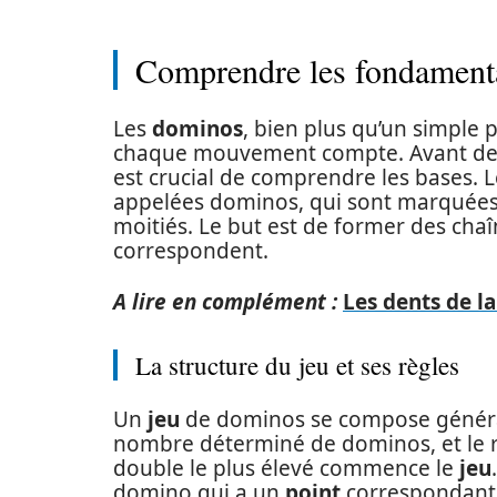
Comprendre les fondament
Les
dominos
, bien plus qu’un simple
chaque mouvement compte. Avant de 
est crucial de comprendre les bases. 
appelées dominos, qui sont marquée
moitiés. Le but est de former des cha
correspondent.
A lire en complément :
Les dents de l
La structure du jeu et ses règles
Un
jeu
de dominos se compose génér
nombre déterminé de dominos, et le r
double le plus élevé commence le
jeu
domino qui a un
point
correspondant à