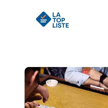
Actu
Auto
Entreprise
Famille