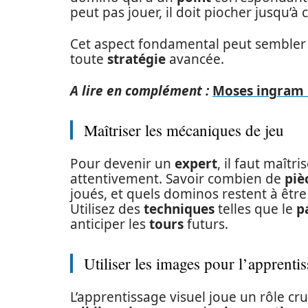
peut pas jouer, il doit piocher jusqu’à
Cet aspect fondamental peut sembler s
toute
stratégie
avancée.
A lire en complément :
Moses ingram :
Maîtriser les mécaniques de jeu
Pour devenir un
expert
, il faut maît
attentivement. Savoir combien de
piè
joués, et quels dominos restent à êtr
Utilisez des
techniques
telles que le
p
anticiper les
tours
futurs.
Utiliser les images pour l’apprenti
L’apprentissage visuel joue un rôle cruc