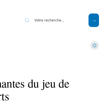
Mode
Santé
Tech
nantes du jeu de
ts