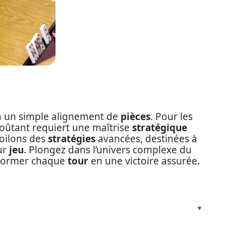
à un simple alignement de
pièces
. Pour les
ûtant requiert une maîtrise
stratégique
voilons des
stratégies
avancées, destinées à
ur
jeu
. Plongez dans l’univers complexe du
former chaque
tour
en une victoire assurée.