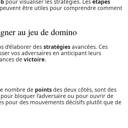
mb
pour visualiser les stratégies. Les
étapes
peuvent être utiles pour comprendre comment
agner au jeu de domino
mps d’élaborer des
stratégies
avancées. Ces
er vos adversaires en anticipant leurs
hances de
victoire
.
me nombre de
points
des deux côtés, sont des
s pour bloquer l’adversaire ou pour ouvrir de
-les pour des mouvements décisifs plutôt que de