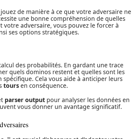
 jouez de manière à ce que votre adversaire ne
écessite une bonne compréhension de quelles
 votre adversaire, vous pouvez le forcer à
nsi ses options stratégiques.
 calcul des probabilités. En gardant une trace
er quels dominos restent et quelles sont les
 spécifique. Cela vous aide à anticiper leurs
es
tours
en conséquence.
et
parser output
pour analyser les données en
euvent vous donner un avantage significatif.
dversaires