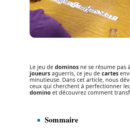
Le jeu de
dominos
ne se résume pas 
joueurs
aguerris, ce jeu de
cartes
envo
minutieuse. Dans cet article, nous dé
ceux qui cherchent à perfectionner le
domino
et découvrez comment trans
Sommaire