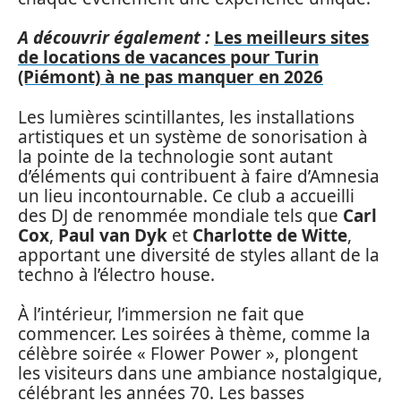
A découvrir également :
Les meilleurs sites
de locations de vacances pour Turin
(Piémont) à ne pas manquer en 2026
Les lumières scintillantes, les installations
artistiques et un système de sonorisation à
la pointe de la technologie sont autant
d’éléments qui contribuent à faire d’Amnesia
un lieu incontournable. Ce club a accueilli
des DJ de renommée mondiale tels que
Carl
Cox
,
Paul van Dyk
et
Charlotte de Witte
,
apportant une diversité de styles allant de la
techno à l’électro house.
À l’intérieur, l’immersion ne fait que
commencer. Les soirées à thème, comme la
célèbre soirée « Flower Power », plongent
les visiteurs dans une ambiance nostalgique,
célébrant les années 70. Les basses