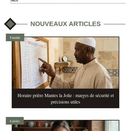
Tech
NOUVEAUX ARTICLES
Famille
Horaire prière Mantes la Jolie : marges de sécurité et
précisions utiles
Loisirs