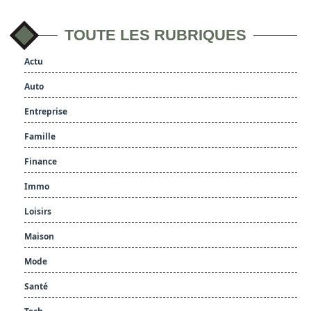
TOUTE LES RUBRIQUES
Actu
Auto
Entreprise
Famille
Finance
Immo
Loisirs
Maison
Mode
Santé