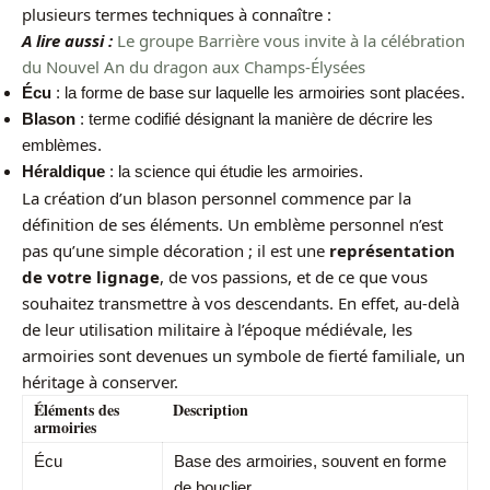
plusieurs termes techniques à connaître :
A lire aussi :
Le groupe Barrière vous invite à la célébration
du Nouvel An du dragon aux Champs-Élysées
Écu
: la forme de base sur laquelle les armoiries sont placées.
Blason
: terme codifié désignant la manière de décrire les
emblèmes.
Héraldique
: la science qui étudie les armoiries.
La création d’un blason personnel commence par la
définition de ses éléments. Un emblème personnel n’est
pas qu’une simple décoration ; il est une
représentation
de votre lignage
, de vos passions, et de ce que vous
souhaitez transmettre à vos descendants. En effet, au-delà
de leur utilisation militaire à l’époque médiévale, les
armoiries sont devenues un symbole de fierté familiale, un
héritage à conserver.
Éléments des
Description
armoiries
Écu
Base des armoiries, souvent en forme
de bouclier.