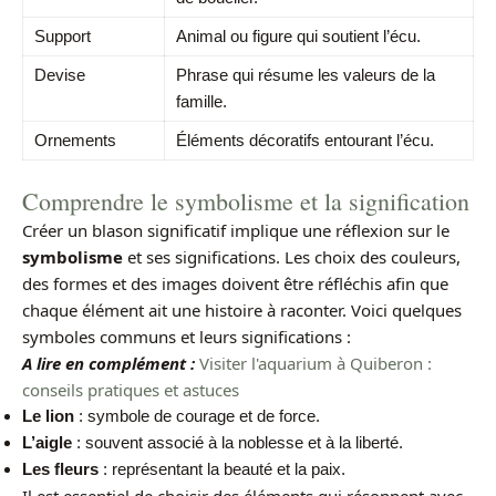
Support
Animal ou figure qui soutient l’écu.
Devise
Phrase qui résume les valeurs de la
famille.
Ornements
Éléments décoratifs entourant l’écu.
Comprendre le symbolisme et la signification
Créer un blason significatif implique une réflexion sur le
symbolisme
et ses significations. Les choix des couleurs,
des formes et des images doivent être réfléchis afin que
chaque élément ait une histoire à raconter. Voici quelques
symboles communs et leurs significations :
A lire en complément :
Visiter l'aquarium à Quiberon :
conseils pratiques et astuces
Le lion
: symbole de courage et de force.
L’aigle
: souvent associé à la noblesse et à la liberté.
Les fleurs
: représentant la beauté et la paix.
Il est essentiel de choisir des éléments qui résonnent avec