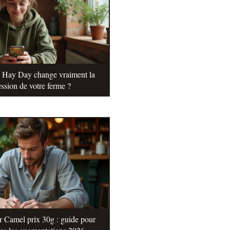
e Hay Day change vraiment la
ssion de votre ferme ?
r Camel prix 30g : guide pour