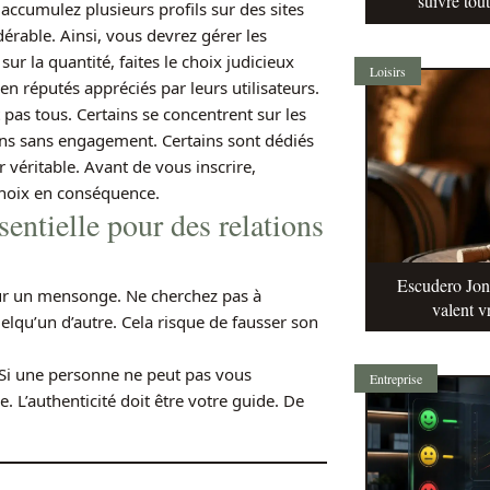
suivre tou
accumulez plusieurs profils sur des sites
érable. Ainsi, vous devrez gérer les
r la quantité, faites le choix judicieux
Loisirs
ien réputés appréciés par leurs utilisateurs.
t pas tous. Certains se concentrent sur les
tions sans engagement. Certains sont dédiés
véritable. Avant de vous inscrire,
choix en conséquence.
sentielle pour des relations
Escudero Jonq
sur un mensonge. Ne cherchez pas à
valent v
elqu’un d’autre. Cela risque de fausser son
 Si une personne ne peut pas vous
Entreprise
. L’authenticité doit être votre guide. De