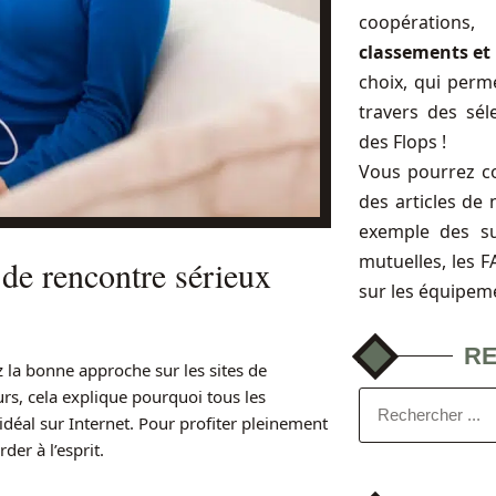
coopérations
classements et 
choix, qui perme
travers des sél
des Flops !
Vous pourrez c
des articles de 
exemple des s
mutuelles, les 
 de rencontre sérieux
sur les équipem
R
 la bonne approche sur les sites de
urs, cela explique pourquoi tous les
 idéal sur Internet. Pour profiter pleinement
der à l’esprit.