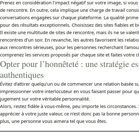
Prenez en considération l’impact négatif sur votre image, si vous 
de rencontre. En outre, cela implique une charge de travail consid
conversations engagées sur chaque plateforme. La qualité prime su
pour des résultats exceptionnels. Choisissez des sites fiables et b
Il existe une multitude de sites de rencontre, mais ils ne se valen
rencontres d’un soir. En revanche, les autres favorisent les rela
aux rencontres sérieuses, pour les personnes recherchant l’amour 
comprenez les services proposés par chaque site et faites votre 
Opter pour l’honnêteté : une stratégie es
authentiques
Évitez d’attirer quelqu’un ou de commencer une relation basée 
impressionner votre interlocuteur en vous faisant passer pour qu
jugement sur votre véritable personnalité.
Alors, restez fidèle à vous-même, peu importe les circonstances.
apprécier à votre juste valeur, ce n’est donc pas la bonne personne
plus, une personne vous aimera tel que vous êtes.