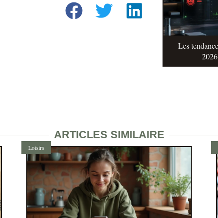
Les tendance
2026 
ARTICLES SIMILAIRE
Loisirs