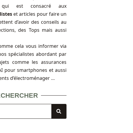
, qui est consacré aux
listes
et articles pour faire un
ttent d’avoir des conseils au
ections, des Tops mais aussi
omme cela vous informer via
nos spécialistes abordant par
ujets comme les assurances
FAI pour smartphones et aussi
ents d’électroménager …
ECHERCHER