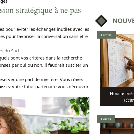
nges.
ision stratégique à ne pas
NOUV
s pour éviter les échanges inutiles avec les
Famille
s pour favoriser la conversation sans être
res du Sud
els sont vos critères dans la recherche
nses par oui ou non, il faudrait susciter un
réserver une part de mystère. Vous n’avez
aissez votre futur partenaire vous découvrir
Horaire prièr
sécur
Loisirs