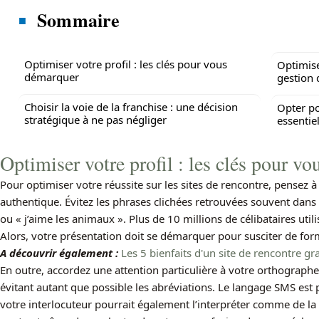
Sommaire
Optimiser votre profil : les clés pour vous
Optimise
démarquer
gestion 
Choisir la voie de la franchise : une décision
Opter po
stratégique à ne pas négliger
essentie
Optimiser votre profil : les clés pour v
Pour optimiser votre réussite sur les sites de rencontre, pensez à
authentique. Évitez les phrases clichées retrouvées souvent dans 
ou « j’aime les animaux ». Plus de 10 millions de célibataires uti
Alors, votre présentation doit se démarquer pour susciter de for
A découvrir également :
Les 5 bienfaits d'un site de rencontre gra
En outre, accordez une attention particulière à votre orthograph
évitant autant que possible les abréviations. Le langage SMS est p
votre interlocuteur pourrait également l’interpréter comme de la p