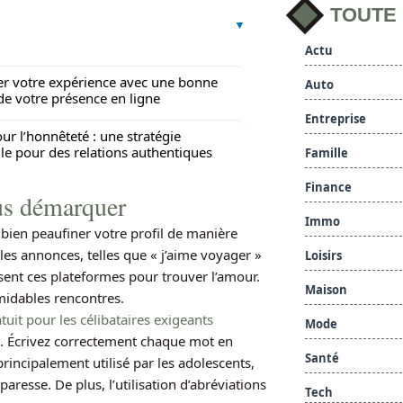
TOUTE
Actu
r votre expérience avec une bonne
Auto
de votre présence en ligne
Entreprise
ur l’honnêteté : une stratégie
lle pour des relations authentiques
Famille
Finance
ous démarquer
Immo
 bien peaufiner votre profil de manière
les annonces, telles que « j’aime voyager »
Loisirs
lisent ces plateformes pour trouver l’amour.
Maison
midables rencontres.
tuit pour les célibataires exigeants
Mode
e. Écrivez correctement chaque mot en
Santé
rincipalement utilisé par les adolescents,
aresse. De plus, l’utilisation d’abréviations
Tech