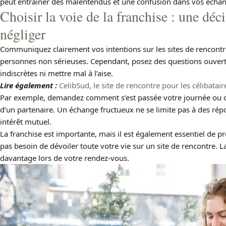
peut entraîner des malentendus et une confusion dans vos écha
Choisir la voie de la franchise : une déc
négliger
Communiquez clairement vos intentions sur les sites de rencontre
personnes non sérieuses. Cependant, posez des questions ouverte
indiscrètes ni mettre mal à l’aise.
Lire également :
CelibSud, le site de rencontre pour les célibatai
Par exemple, demandez comment s’est passée votre journée ou qu
d’un partenaire. Un échange fructueux ne se limite pas à des répo
intérêt mutuel.
La franchise est importante, mais il est également essentiel de p
pas besoin de dévoiler toute votre vie sur un site de rencontre. L
davantage lors de votre rendez-vous.