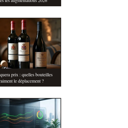
tes les augmentations 2026
uera prix : quelles bouteilles
raiment le déplacement ?