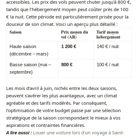
accessibles. Les prix des vols peuvent chuter jusqu’à 800 €,
tandis que l’hébergement moyen peut coûter près de 100
€ la nuit. Cette période est particulièrement prisée pour la
douceur de son climat. Voici un aperçu plus détaillé :
Saison
Prix moyen du
Tarif moyen
vol (AR)
hébergement
Haute saison
1 200 €
140 € / nuit
(décembre – mars)
Basse saison (mai –
800 €
100 € / nuit
septembre)
Les mois d’avril à juin, nichés entre les deux saisons,
peuvent s’avérer les plus avantageux, avec un climat
agréable et des tarifs modérés. Par conséquent,
l’optimisation de votre budget passe par une sélection
stratégique de la saison correspondant le mieux à vos
aspirations et contraintes financières.
A lire aussi :
Louer une voiture lors d'un voyage à Saint-