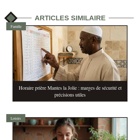
ARTICLES SIMILAIRE
Famille
Horaire prière Mantes la Jolie : marges de sécurité et
précisions utiles
Loisirs