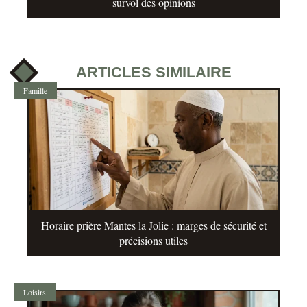
survol des opinions
ARTICLES SIMILAIRE
Famille
Horaire prière Mantes la Jolie : marges de sécurité et
précisions utiles
Loisirs