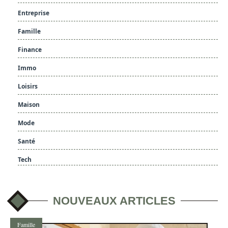
Entreprise
Famille
Finance
Immo
Loisirs
Maison
Mode
Santé
Tech
NOUVEAUX ARTICLES
Famille