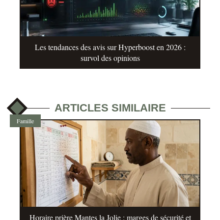
Les tendances des avis sur Hyperboost en 2026 :
survol des opinions
ARTICLES SIMILAIRE
Famille
Horaire prière Mantes la Jolie : marges de sécurité et