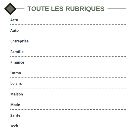
TOUTE LES RUBRIQUES
Actu
Auto
Entreprise
Famille
Finance
Immo
Loisirs
Maison
Mode
Santé
Tech