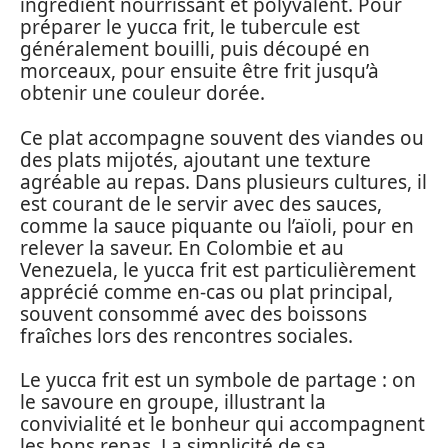
ingrédient nourrissant et polyvalent. Pour
préparer le yucca frit, le tubercule est
généralement bouilli, puis découpé en
morceaux, pour ensuite être frit jusqu’à
obtenir une couleur dorée.
Ce plat accompagne souvent des viandes ou
des plats mijotés, ajoutant une texture
agréable au repas. Dans plusieurs cultures, il
est courant de le servir avec des sauces,
comme la sauce piquante ou l’aïoli, pour en
relever la saveur. En Colombie et au
Venezuela, le yucca frit est particulièrement
apprécié comme en-cas ou plat principal,
souvent consommé avec des boissons
fraîches lors des rencontres sociales.
Le yucca frit est un symbole de partage : on
le savoure en groupe, illustrant la
convivialité et le bonheur qui accompagnent
les bons repas. La simplicité de sa