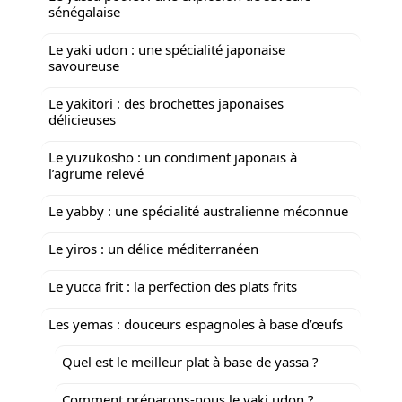
sénégalaise
Le yaki udon : une spécialité japonaise
savoureuse
Le yakitori : des brochettes japonaises
délicieuses
Le yuzukosho : un condiment japonais à
l’agrume relevé
Le yabby : une spécialité australienne méconnue
Le yiros : un délice méditerranéen
Le yucca frit : la perfection des plats frits
Les yemas : douceurs espagnoles à base d’œufs
Quel est le meilleur plat à base de yassa ?
Comment préparons-nous le yaki udon ?