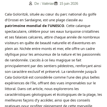
De : Valérian
15 juin 2026
Cala Goloritzè, située au cœur du parc national du golfe
d’Orosei en Sardaigne, est une plage classée au
patrimoine mondial de l’UNESCO
. Cette calanque
spectaculaire, célèbre pour ses eaux turquoise cristallines
et ses falaises calcaires, attire chaque année de nombreux
visiteurs en quête de beauté naturelle et d’aventures en
plein air. Nichée entre monts et mer, elle offre un cadre
idyllique pour les amoureux de la nature et les passionnés
de randonnée. L’accès à ce lieu magique se fait
principalement par des sentiers pédestres, renforçant ainsi
son caractère exclusif et préservé. La randonnée jusqu’à
Cala Goloritzè est considérée comme l’une des plus belles
expériences de l’île, offrant des vues imprenables sur le
littoral. Dans cet article, nous explorerons les
caractéristiques géologiques et écologiques de la plage, les
meilleures façons d’y accéder, ainsi que des conseils
pratiques pour profiter pleinement de cette merveille