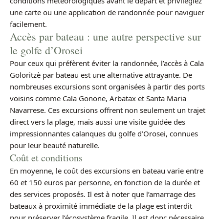
conditions météorologiques avant le départ et privilégiez
une carte ou une application de randonnée pour naviguer
facilement.
Accès par bateau : une autre perspective sur
le golfe d’Orosei
Pour ceux qui préfèrent éviter la randonnée, l’accès à Cala
Goloritzè par bateau est une alternative attrayante. De
nombreuses excursions sont organisées à partir des ports
voisins comme Cala Gonone, Arbatax et Santa Maria
Navarrese. Ces excursions offrent non seulement un trajet
direct vers la plage, mais aussi une visite guidée des
impressionnantes calanques du golfe d’Orosei, connues
pour leur beauté naturelle.
Coût et conditions
En moyenne, le coût des excursions en bateau varie entre
60 et 150 euros par personne, en fonction de la durée et
des services proposés. Il est à noter que l’amarrage des
bateaux à proximité immédiate de la plage est interdit
pour préserver l’écosystème fragile. Il est donc nécessaire