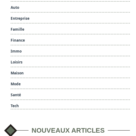
Auto
Entreprise
Famille
Finance
Immo
Loisirs
Maison
Mode
Santé
Tech
NOUVEAUX ARTICLES