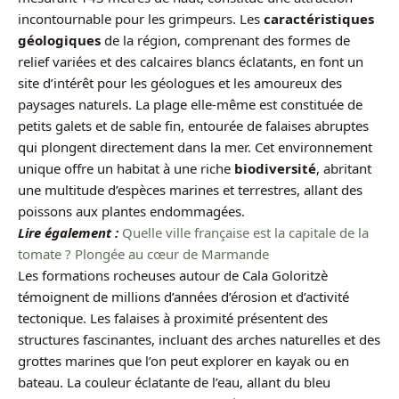
incontournable pour les grimpeurs. Les
caractéristiques
géologiques
de la région, comprenant des formes de
relief variées et des calcaires blancs éclatants, en font un
site d’intérêt pour les géologues et les amoureux des
paysages naturels. La plage elle-même est constituée de
petits galets et de sable fin, entourée de falaises abruptes
qui plongent directement dans la mer. Cet environnement
unique offre un habitat à une riche
biodiversité
, abritant
une multitude d’espèces marines et terrestres, allant des
poissons aux plantes endommagées.
Lire également :
Quelle ville française est la capitale de la
tomate ? Plongée au cœur de Marmande
Les formations rocheuses autour de Cala Goloritzè
témoignent de millions d’années d’érosion et d’activité
tectonique. Les falaises à proximité présentent des
structures fascinantes, incluant des arches naturelles et des
grottes marines que l’on peut explorer en kayak ou en
bateau. La couleur éclatante de l’eau, allant du bleu