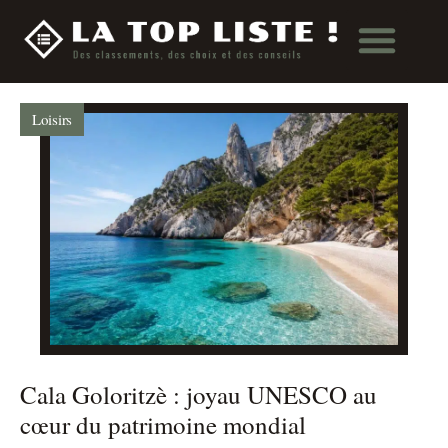
Loisirs
Cala Goloritzè : joyau UNESCO au
cœur du patrimoine mondial