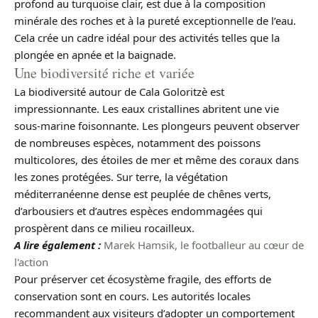
profond au turquoise clair, est due à la composition
minérale des roches et à la pureté exceptionnelle de l’eau.
Cela crée un cadre idéal pour des activités telles que la
plongée en apnée et la baignade.
Une biodiversité riche et variée
La biodiversité autour de Cala Goloritzè est
impressionnante. Les eaux cristallines abritent une vie
sous-marine foisonnante. Les plongeurs peuvent observer
de nombreuses espèces, notamment des poissons
multicolores, des étoiles de mer et même des coraux dans
les zones protégées. Sur terre, la végétation
méditerranéenne dense est peuplée de chênes verts,
d’arbousiers et d’autres espèces endommagées qui
prospèrent dans ce milieu rocailleux.
A lire également :
Marek Hamsik, le footballeur au cœur de
l'action
Pour préserver cet écosystème fragile, des efforts de
conservation sont en cours. Les autorités locales
recommandent aux visiteurs d’adopter un comportement