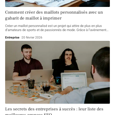
Comment créer des maillots personnalisés avec un
gabarit de maillot à imprimer
Créer un maillot personnalisé est un projet qui attire de plus en plus
d’amateurs de sports et de passionnés de mode. Grâce à l’avènement
…
Entreprise
20 février 2026
Les secrets des entreprises à succès : leur liste des
meilleures agences SEO