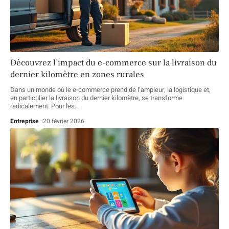
Découvrez l’impact du e-commerce sur la livraison du
dernier kilomètre en zones rurales
Dans un monde où le e-commerce prend de l’ampleur, la logistique et,
en particulier la livraison du dernier kilomètre, se transforme
radicalement. Pour les
…
Entreprise
20 février 2026