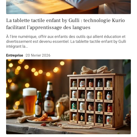
La tablette tactile enfant by Gulli : technologie Kurio
facilitant l’apprentissage des langues
À l’ère numérique, offrir aux enfants des outils qui allient éducation et
divertissement est devenu essentiel. La tablette tactile enfant by Gulli
intégrant la
…
Entreprise
20 février 2026