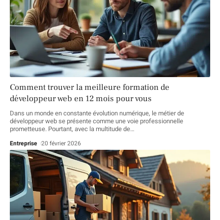
Comment trouver la meilleure formation de
développeur web en 12 mois pour vous
Dans un monde en constante évolution numérique, le métier de
développeur web se présente comme une voie professionnelle
prometteuse. Pourtant, avec la multitude de
…
Entreprise
20 février 2026