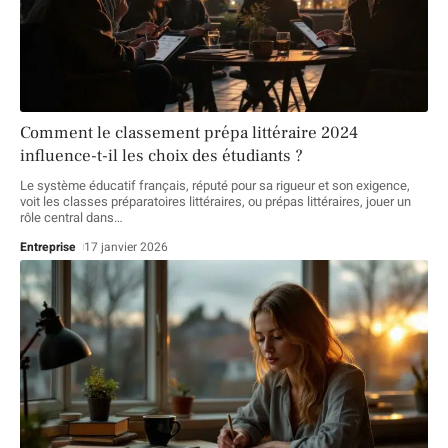
Comment le classement prépa littéraire 2024
influence-t-il les choix des étudiants ?
Le système éducatif français, réputé pour sa rigueur et son exigence,
voit les classes préparatoires littéraires, ou prépas littéraires, jouer un
rôle central dans
…
Entreprise
17 janvier 2026