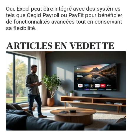
Oui, Excel peut être intégré avec des systèmes
tels que Cegid Payroll ou PayFit pour bénéficier
de fonctionnalités avancées tout en conservant
sa flexibilité.
ARTICLES EN VEDETTE