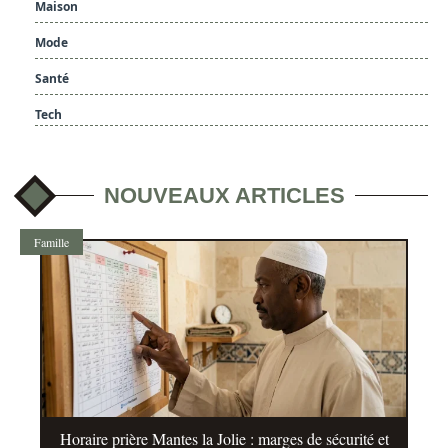
Maison
Mode
Santé
Tech
NOUVEAUX ARTICLES
Famille
Horaire prière Mantes la Jolie : marges de sécurité et