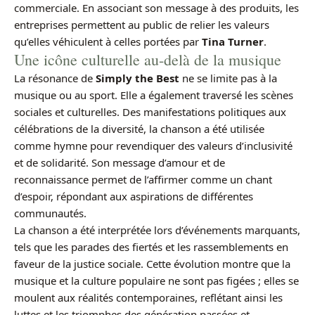
commerciale. En associant son message à des produits, les
entreprises permettent au public de relier les valeurs
qu’elles véhiculent à celles portées par
Tina Turner
.
Une icône culturelle au-delà de la musique
La résonance de
Simply the Best
ne se limite pas à la
musique ou au sport. Elle a également traversé les scènes
sociales et culturelles. Des manifestations politiques aux
célébrations de la diversité, la chanson a été utilisée
comme hymne pour revendiquer des valeurs d’inclusivité
et de solidarité. Son message d’amour et de
reconnaissance permet de l’affirmer comme un chant
d’espoir, répondant aux aspirations de différentes
communautés.
La chanson a été interprétée lors d’événements marquants,
tels que les parades des fiertés et les rassemblements en
faveur de la justice sociale. Cette évolution montre que la
musique et la culture populaire ne sont pas figées ; elles se
moulent aux réalités contemporaines, reflétant ainsi les
luttes et les triomphes des génération passées et