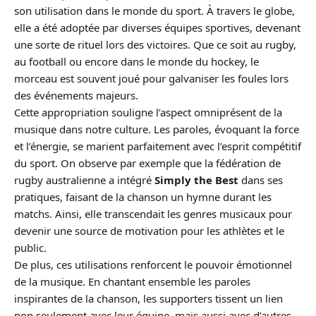
son utilisation dans le monde du sport. À travers le globe,
elle a été adoptée par diverses équipes sportives, devenant
une sorte de rituel lors des victoires. Que ce soit au rugby,
au football ou encore dans le monde du hockey, le
morceau est souvent joué pour galvaniser les foules lors
des événements majeurs.
Cette appropriation souligne l’aspect omniprésent de la
musique dans notre culture. Les paroles, évoquant la force
et l’énergie, se marient parfaitement avec l’esprit compétitif
du sport. On observe par exemple que la fédération de
rugby australienne a intégré
Simply the Best
dans ses
pratiques, faisant de la chanson un hymne durant les
matchs. Ainsi, elle transcendait les genres musicaux pour
devenir une source de motivation pour les athlètes et le
public.
De plus, ces utilisations renforcent le pouvoir émotionnel
de la musique. En chantant ensemble les paroles
inspirantes de la chanson, les supporters tissent un lien
non seulement avec leur équipe, mais aussi avec d’autres