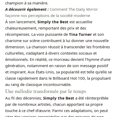
champion à sa manière.
A découvrir également :
Comment The Daily Mirror
façonne nos perceptions de la société moderne
À son lancement,
Simply the Best
est accueillie
chaleureusement, remportant des prix et des
récompenses. La voix puissante de
Tina Turner
et son
charisme sur scène contribuent à lui donner une nouvelle
dimension. La chanson réussit à transcender les frontières
culturelles, s’adaptant à divers contextes sociaux et
émotionnels. En réalité, ce morceau devient l’hymne d’une
génération, notamment en raison de son message positif
et inspirant. Aux États-Unis, sa popularité est telle qu’elle se
classe rapidement dans le Billboard Hot 100, la propulsant
au rang de classique incontournable.
Une mélodie transformée par le temps
Au fil des décennies,
Simply the Best
a été réinterprétée
par de nombreux artistes, chacun apportant sa propre
touche à ce chef-d’œuvre. Parmi ces adaptations, on peut
citer des versions enregistrées par des groupes de pop,