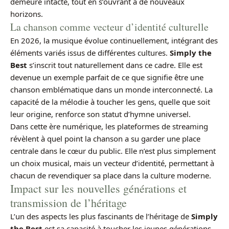
demeure intacte, tout en s’ouvrant à de nouveaux
horizons.
La chanson comme vecteur d’identité culturelle
En 2026, la musique évolue continuellement, intégrant des
éléments variés issus de différentes cultures.
Simply the
Best
s’inscrit tout naturellement dans ce cadre. Elle est
devenue un exemple parfait de ce que signifie être une
chanson emblématique dans un monde interconnecté. La
capacité de la mélodie à toucher les gens, quelle que soit
leur origine, renforce son statut d’hymne universel.
Dans cette ère numérique, les plateformes de streaming
révèlent à quel point la chanson a su garder une place
centrale dans le cœur du public. Elle n’est plus simplement
un choix musical, mais un vecteur d’identité, permettant à
chacun de revendiquer sa place dans la culture moderne.
Impact sur les nouvelles générations et
transmission de l’héritage
L’un des aspects les plus fascinants de l’héritage de
Simply
the Best
est sa capacité à toucher les jeunes générations.