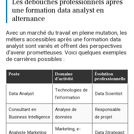
Les débouchés professionnels après
une formation data analyst en
alternance
Avec un marché du travail en pleine mutation, les
métiers accessibles après une formation data
analyst sont variés et offrent des perspectives
d’avenir prometteuses. Voici quelques exemples
de carrières possibles :
Poste
Domaine
Évolution
d’activité
professionnelle
Technologies de
Data Analyst
Data Scientist
l’information
Consultant en
Analyse de
Responsable
Business Intelligence
données
de projet
Marketing, e-
Analyste Marketing
Data Strategist