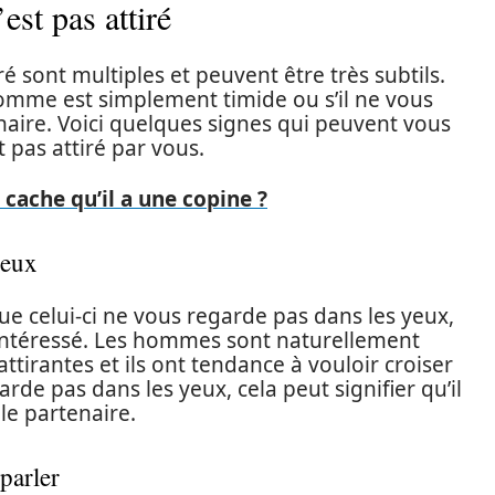
st pas attiré
é sont multiples et peuvent être très subtils.
un homme est simplement timide ou s’il ne vous
aire. Voici quelques signes qui peuvent vous
pas attiré par vous.
ache qu’il a une copine ?
yeux
 celui-ci ne vous regarde pas dans les yeux,
s intéressé. Les hommes sont naturellement
attirantes et ils ont tendance à vouloir croiser
de pas dans les yeux, cela peut signifier qu’il
le partenaire.
 parler