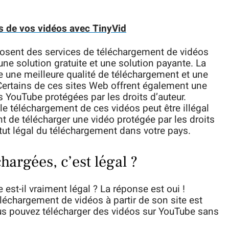
ds de vos vidéos avec TinyVid
posent des services de téléchargement de vidéos
ne solution gratuite et une solution payante. La
re une meilleure qualité de téléchargement et une
Certains de ces sites Web offrent également une
 YouTube protégées par les droits d’auteur.
le téléchargement de ces vidéos peut être illégal
t de télécharger une vidéo protégée par les droits
statut légal du téléchargement dans votre pays.
hargées, c’est légal ?
st-il vraiment légal ? La réponse est oui !
chargement de vidéos à partir de son site est
ous pouvez télécharger des vidéos sur YouTube sans