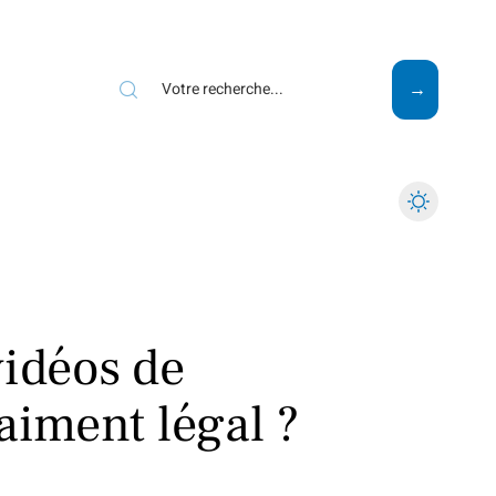
Mode
Santé
Tech
vidéos de
aiment légal ?