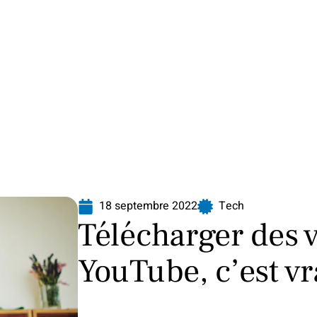
Finance
Immo
Loisirs
Maison
18 septembre 2022
Tech
Télécharger des 
YouTube, c’est vr