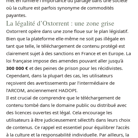
met en lumière l’importance du partage dans une société
où la culture est parfois synonyme de commodités
payantes.
La légalité d’Oxtorrent : une zone grise
Oxtorrent opère dans une zone floue sur le plan législatif.
Bien que la plateforme elle-même ne soit pas illégale en
tant que telle, le téléchargement de contenu protégé est
clairement sujet à des sanctions en France et en Europe. La
loi française impose des amendes pouvant aller jusqu’à
300 000 €
et des peines de prison pour les récidivistes.
Cependant, dans la plupart des cas, les utilisateurs
reçoivent des avertissements par l’intermédiaire de
l’ARCOM, anciennement HADOPI.
Il est crucial de comprendre que le téléchargement de
contenu tombé dans le domaine public ou distribué avec
des licences ouvertes est légal. Cela encourage les
utilisateurs à être judicieusement sélectifs dans leurs choix
de contenus. Ce rappel est essentiel pour équilibrer l’accès
à la culture et la responsabilité individuelle. Par ailleurs, la