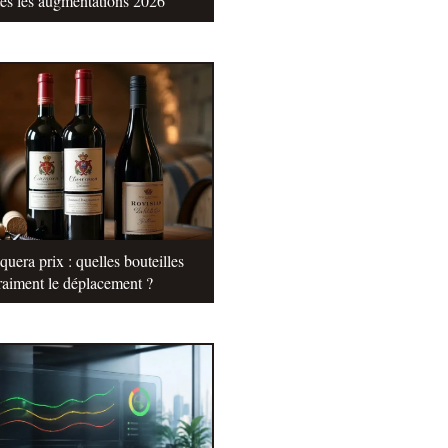
tes les augmentations 2026
uera prix : quelles bouteilles
raiment le déplacement ?