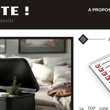
A PROPO
La TOP Liste