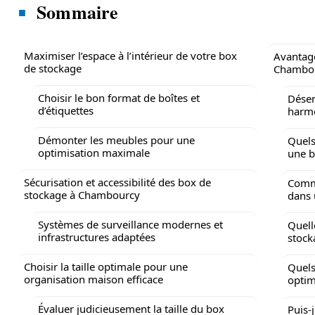
Sommaire
Maximiser l’espace à l’intérieur de votre box
Avantage
de stockage
Chambour
Choisir le bon format de boîtes et
Désen
d’étiquettes
harm
Démonter les meubles pour une
Quels
optimisation maximale
une 
Sécurisation et accessibilité des box de
Comme
stockage à Chambourcy
dans 
Systèmes de surveillance modernes et
Quell
infrastructures adaptées
stock
Choisir la taille optimale pour une
Quels
organisation maison efficace
optim
Évaluer judicieusement la taille du box
Puis-