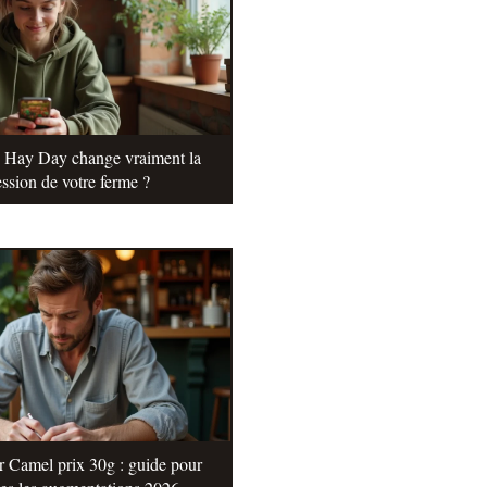
e Hay Day change vraiment la
ssion de votre ferme ?
r Camel prix 30g : guide pour