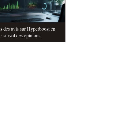
s des avis sur Hyperboost en
: survol des opinions