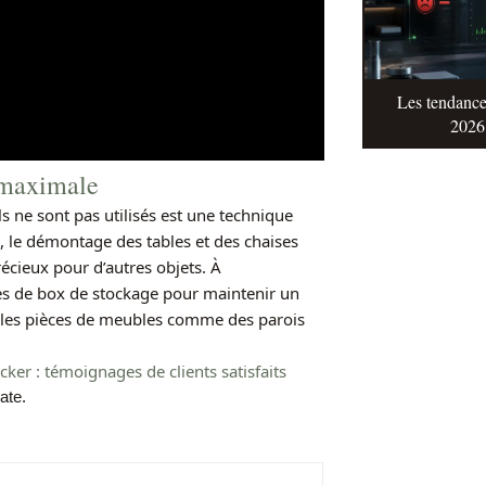
Les tendance
2026 
 maximale
s ne sont pas utilisés est une technique
, le démontage des tables et des chaises
récieux pour d’autres objets. À
es de box de stockage pour maintenir un
er les pièces de meubles comme des parois
er : témoignages de clients satisfaits
ate.