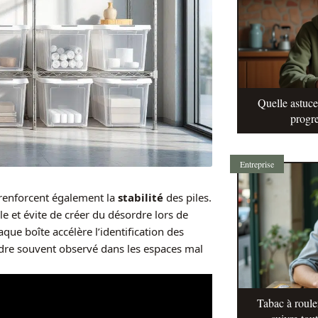
Quelle astuc
progre
Entreprise
 renforcent également la
stabilité
des piles.
le et évite de créer du désordre lors de
que boîte accélère l’identification des
sordre souvent observé dans les espaces mal
Tabac à roule