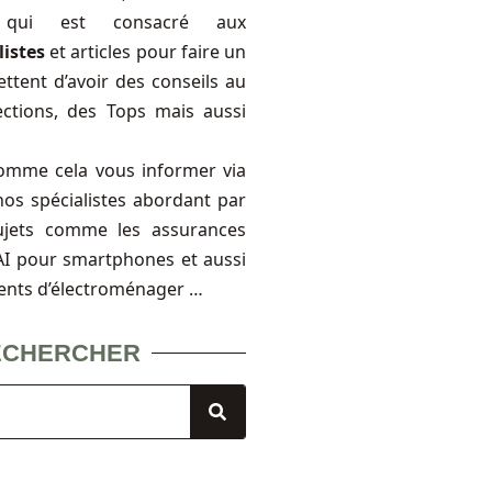
, qui est consacré aux
listes
et articles pour faire un
ttent d’avoir des conseils au
ections, des Tops mais aussi
omme cela vous informer via
nos spécialistes abordant par
ujets comme les assurances
FAI pour smartphones et aussi
ents d’électroménager …
ECHERCHER