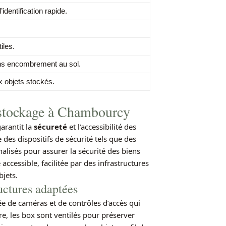
’identification rapide.
iles.
ns encombrement au sol.
x objets stockés.
e stockage à Chambourcy
arantit la
sécureté
et l’accessibilité des
des dispositifs de sécurité tels que des
alisés pour assurer la sécurité des biens
accessible, facilitée par des infrastructures
bjets.
uctures adaptées
ée de caméras et de contrôles d’accès qui
tre, les box sont ventilés pour préserver