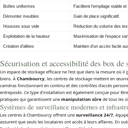
Boîtes uniformes
Facilitent l’empilage stable et l
Démonter meubles
Gain de place significatif.
Housses sous vide
Réduction du volume des text
Exploitation de la hauteur
Maximisation de l’espace sa
Création d’allées
Maintien d’un accès facile au
Sécurisation et accessibilité des box d
Un espace de stockage efficace ne l’est que dans la mesure où il g
biens. À
Chambourcy
, les centres de stockage mettent en œuvre 
caméras fonctionnant en continu et des contrôles d’accès personn
entreposés. Ce type d’installation est également conçue pour être 
pratiques qui garantissent une
manipulation sûre
de tous les o
Systèmes de surveillance modernes et infrastr
Les centres à Chambourcy offrent une
surveillance 24/7
, équip
assurent que seuls les locataires ont accès à leurs affaires. En ou