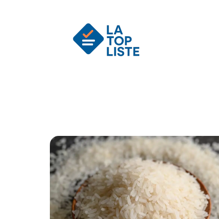
Actu
Auto
Entreprise
Famille