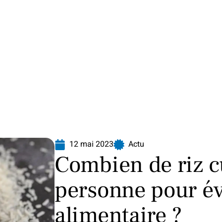
Finance
Immo
Loisirs
Maison
12 mai 2023
Actu
Combien de riz c
personne pour évi
alimentaire ?