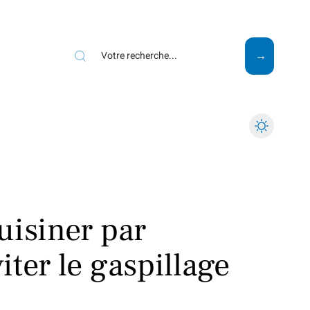
Mode
Santé
Tech
uisiner par
ter le gaspillage