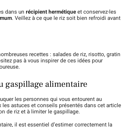
les dans un
récipient hermétique
et conservez-les
ximum
. Veillez à ce que le riz soit bien refroidi avant
nombreuses recettes : salades de riz, risotto, gratin
’hésitez pas à vous inspirer de ces idées pour
voureuse.
u gaspillage alimentaire
’éduquer les personnes qui vous entourent au
 les astuces et conseils présentés dans cet article
 de riz et à limiter le gaspillage.
ntaire, il est essentiel d’estimer correctement la