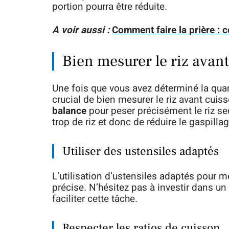
portion pourra être réduite.
A voir aussi :
Comment faire la prière : 
Bien mesurer le riz avan
Une fois que vous avez déterminé la quant
crucial de bien mesurer le riz avant cuiss
balance
pour peser précisément le riz sec
trop de riz et donc de réduire le gaspillag
Utiliser des ustensiles adaptés
L’utilisation d’ustensiles adaptés pour m
précise. N’hésitez pas à investir dans u
faciliter cette tâche.
Respecter les ratios de cuisson