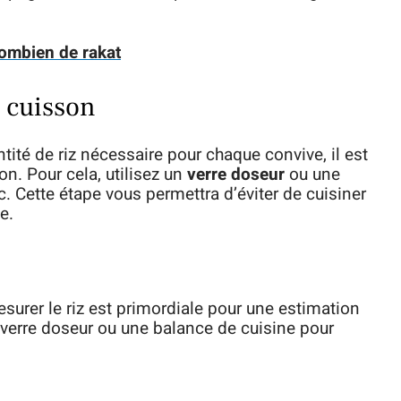
combien de rakat
t cuisson
ité de riz nécessaire pour chaque convive, il est
on. Pour cela, utilisez un
verre doseur
ou une
. Cette étape vous permettra d’éviter de cuisiner
e.
esurer le riz est primordiale pour une estimation
n verre doseur ou une balance de cuisine pour