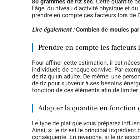
80 grammes de riz sec
. Cette quantité p
l’âge, du niveau d’activité physique et du
prendre en compte ces facteurs lors de l’
Lire également :
Combien de moules par 
Prendre en compte les facteurs 
Pour affiner cette estimation, il est néc
individuels de chaque convive. Par ex
de riz qu’un adulte. De même, une perso
de riz pour subvenir à ses besoins énerg
fonction de ces éléments afin de limiter 
Adapter la quantité en fonction 
Le type de plat que vous préparez influen
Ainsi, si le riz est le principal ingrédient
conséquente. En revanche, si le riz acc