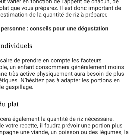
eut varier en fonction de l’appétit de chacun, de
 plat que vous préparez. Il est donc important de
estimation de la quantité de riz à préparer.
personne : conseils pour une dégustation
individuels
essaire de prendre en compte les facteurs
emple, un enfant consommera généralement moins
nne très active physiquement aura besoin de plus
étiques. N’hésitez pas à adapter les portions en
le gaspillage.
du plat
cera également la quantité de riz nécessaire.
 de votre recette, il faudra prévoir une portion plus
ompagne une viande, un poisson ou des légumes, la