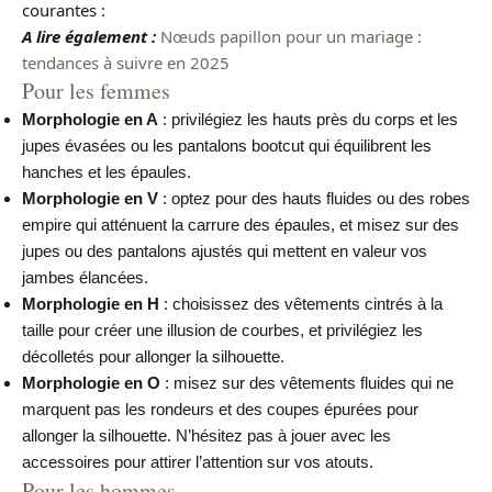
courantes :
A lire également :
Nœuds papillon pour un mariage :
tendances à suivre en 2025
Pour les femmes
Morphologie en A
: privilégiez les hauts près du corps et les
jupes évasées ou les pantalons bootcut qui équilibrent les
hanches et les épaules.
Morphologie en V
: optez pour des hauts fluides ou des robes
empire qui atténuent la carrure des épaules, et misez sur des
jupes ou des pantalons ajustés qui mettent en valeur vos
jambes élancées.
Morphologie en H
: choisissez des vêtements cintrés à la
taille pour créer une illusion de courbes, et privilégiez les
décolletés pour allonger la silhouette.
Morphologie en O
: misez sur des vêtements fluides qui ne
marquent pas les rondeurs et des coupes épurées pour
allonger la silhouette. N’hésitez pas à jouer avec les
accessoires pour attirer l’attention sur vos atouts.
Pour les hommes