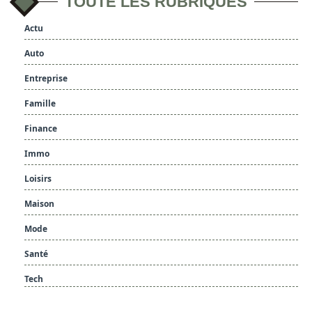
TOUTE LES RUBRIQUES
Actu
Auto
Entreprise
Famille
Finance
Immo
Loisirs
Maison
Mode
Santé
Tech