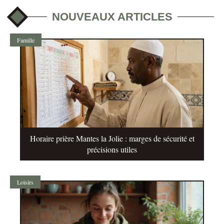
NOUVEAUX ARTICLES
Famille
Horaire prière Mantes la Jolie : marges de sécurité et
précisions utiles
Loisirs