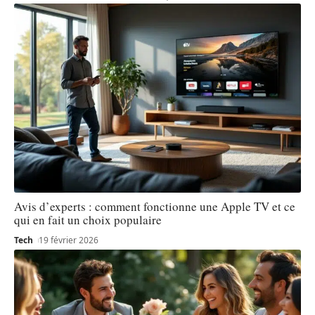
Avis d’experts : comment fonctionne une Apple TV et ce
qui en fait un choix populaire
Tech
19 février 2026