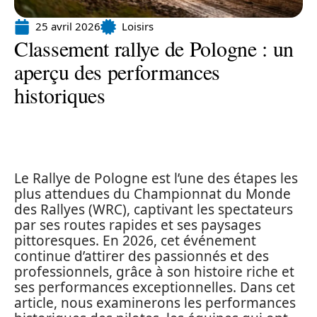
25 avril 2026
Loisirs
Classement rallye de Pologne : un
aperçu des performances
historiques
Le Rallye de Pologne est l’une des étapes les
plus attendues du Championnat du Monde
des Rallyes (WRC), captivant les spectateurs
par ses routes rapides et ses paysages
pittoresques. En 2026, cet événement
continue d’attirer des passionnés et des
professionnels, grâce à son histoire riche et
ses performances exceptionnelles. Dans cet
article, nous examinerons les performances