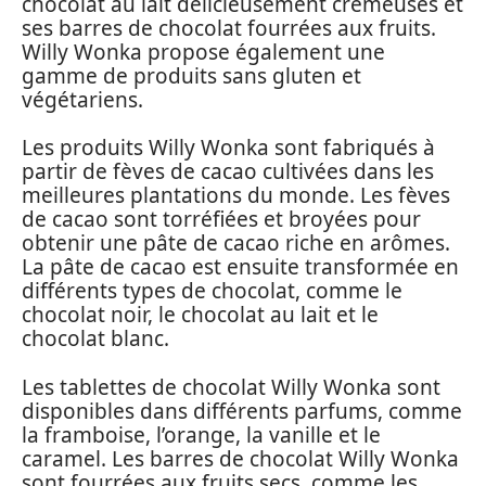
chocolat au lait délicieusement crémeuses et
ses barres de chocolat fourrées aux fruits.
Willy Wonka propose également une
gamme de produits sans gluten et
végétariens.
Les produits Willy Wonka sont fabriqués à
partir de fèves de cacao cultivées dans les
meilleures plantations du monde. Les fèves
de cacao sont torréfiées et broyées pour
obtenir une pâte de cacao riche en arômes.
La pâte de cacao est ensuite transformée en
différents types de chocolat, comme le
chocolat noir, le chocolat au lait et le
chocolat blanc.
Les tablettes de chocolat Willy Wonka sont
disponibles dans différents parfums, comme
la framboise, l’orange, la vanille et le
caramel. Les barres de chocolat Willy Wonka
sont fourrées aux fruits secs, comme les