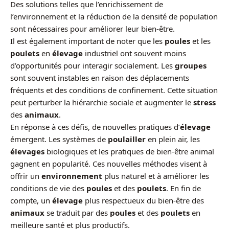
Des solutions telles que l’enrichissement de
l’environnement et la réduction de la densité de population
sont nécessaires pour améliorer leur bien-être.
Il est également important de noter que les
poules
et les
poulets
en
élevage
industriel ont souvent moins
d’opportunités pour interagir socialement. Les
groupes
sont souvent instables en raison des déplacements
fréquents et des conditions de confinement. Cette situation
peut perturber la hiérarchie sociale et augmenter le
stress
des
animaux
.
En réponse à ces défis, de nouvelles pratiques d’
élevage
émergent. Les systèmes de
poulailler
en plein air, les
élevages
biologiques et les pratiques de bien-être animal
gagnent en popularité. Ces nouvelles méthodes visent à
offrir un
environnement
plus naturel et à améliorer les
conditions de vie des
poules
et des
poulets
. En fin de
compte, un
élevage
plus respectueux du bien-être des
animaux
se traduit par des
poules
et des
poulets
en
meilleure santé et plus productifs.