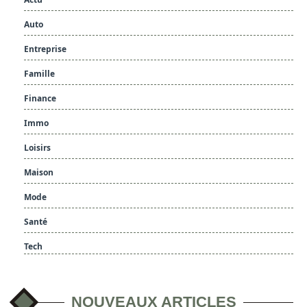
Auto
Entreprise
Famille
Finance
Immo
Loisirs
Maison
Mode
Santé
Tech
NOUVEAUX ARTICLES