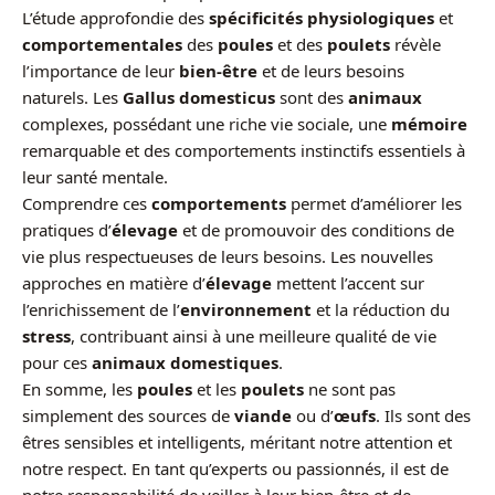
L’étude approfondie des
spécificités physiologiques
et
comportementales
des
poules
et des
poulets
révèle
l’importance de leur
bien-être
et de leurs besoins
naturels. Les
Gallus domesticus
sont des
animaux
complexes, possédant une riche vie sociale, une
mémoire
remarquable et des comportements instinctifs essentiels à
leur santé mentale.
Comprendre ces
comportements
permet d’améliorer les
pratiques d’
élevage
et de promouvoir des conditions de
vie plus respectueuses de leurs besoins. Les nouvelles
approches en matière d’
élevage
mettent l’accent sur
l’enrichissement de l’
environnement
et la réduction du
stress
, contribuant ainsi à une meilleure qualité de vie
pour ces
animaux domestiques
.
En somme, les
poules
et les
poulets
ne sont pas
simplement des sources de
viande
ou d’
œufs
. Ils sont des
êtres sensibles et intelligents, méritant notre attention et
notre respect. En tant qu’experts ou passionnés, il est de