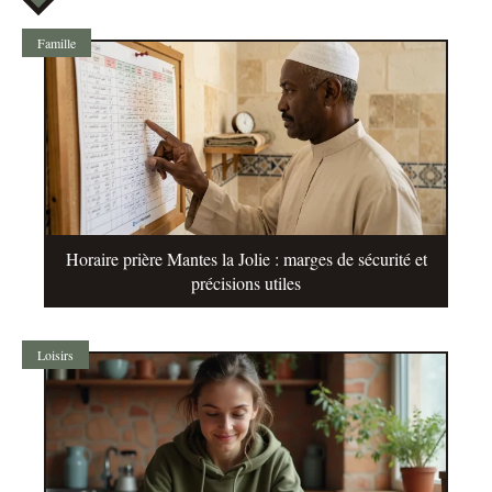
Famille
Horaire prière Mantes la Jolie : marges de sécurité et
précisions utiles
Loisirs