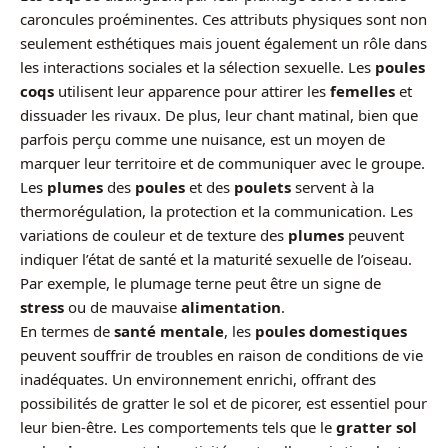
caroncules proéminentes. Ces attributs physiques sont non
seulement esthétiques mais jouent également un rôle dans
les interactions sociales et la sélection sexuelle. Les
poules
coqs
utilisent leur apparence pour attirer les
femelles
et
dissuader les rivaux. De plus, leur chant matinal, bien que
parfois perçu comme une nuisance, est un moyen de
marquer leur territoire et de communiquer avec le groupe.
Les
plumes
des
poules
et des
poulets
servent à la
thermorégulation, la protection et la communication. Les
variations de couleur et de texture des
plumes
peuvent
indiquer l’état de santé et la maturité sexuelle de l’oiseau.
Par exemple, le plumage terne peut être un signe de
stress
ou de mauvaise
alimentation
.
En termes de
santé mentale
, les
poules domestiques
peuvent souffrir de troubles en raison de conditions de vie
inadéquates. Un environnement enrichi, offrant des
possibilités de gratter le sol et de picorer, est essentiel pour
leur bien-être. Les comportements tels que le
gratter sol