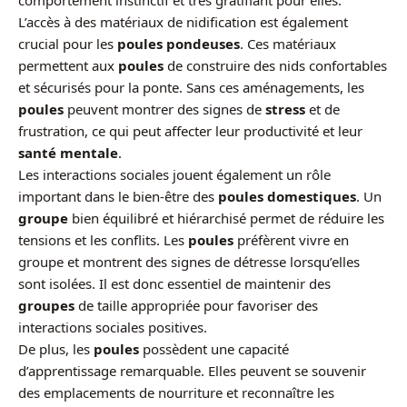
comportement instinctif et très gratifiant pour elles.
L’accès à des matériaux de nidification est également
crucial pour les
poules pondeuses
. Ces matériaux
permettent aux
poules
de construire des nids confortables
et sécurisés pour la ponte. Sans ces aménagements, les
poules
peuvent montrer des signes de
stress
et de
frustration, ce qui peut affecter leur productivité et leur
santé mentale
.
Les interactions sociales jouent également un rôle
important dans le bien-être des
poules domestiques
. Un
groupe
bien équilibré et hiérarchisé permet de réduire les
tensions et les conflits. Les
poules
préfèrent vivre en
groupe et montrent des signes de détresse lorsqu’elles
sont isolées. Il est donc essentiel de maintenir des
groupes
de taille appropriée pour favoriser des
interactions sociales positives.
De plus, les
poules
possèdent une capacité
d’apprentissage remarquable. Elles peuvent se souvenir
des emplacements de nourriture et reconnaître les