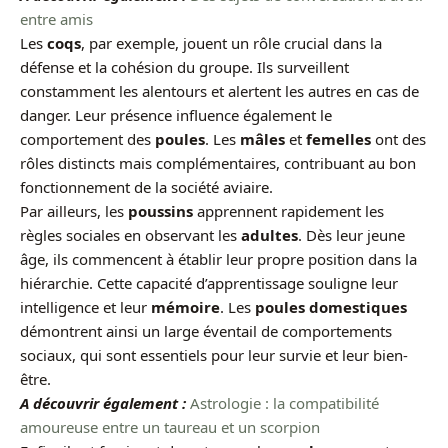
entre amis
Les
coqs
, par exemple, jouent un rôle crucial dans la
défense et la cohésion du groupe. Ils surveillent
constamment les alentours et alertent les autres en cas de
danger. Leur présence influence également le
comportement des
poules
. Les
mâles
et
femelles
ont des
rôles distincts mais complémentaires, contribuant au bon
fonctionnement de la société aviaire.
Par ailleurs, les
poussins
apprennent rapidement les
règles sociales en observant les
adultes
. Dès leur jeune
âge, ils commencent à établir leur propre position dans la
hiérarchie. Cette capacité d’apprentissage souligne leur
intelligence et leur
mémoire
. Les
poules domestiques
démontrent ainsi un large éventail de comportements
sociaux, qui sont essentiels pour leur survie et leur bien-
être.
A découvrir également :
Astrologie : la compatibilité
amoureuse entre un taureau et un scorpion