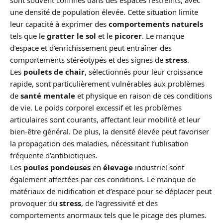
sont souvent confinés dans des espaces restreints, avec
une densité de population élevée. Cette situation limite
leur capacité à exprimer des
comportements naturels
tels que le
gratter le sol
et le
picorer
. Le manque
d’espace et d’enrichissement peut entraîner des
comportements stéréotypés et des signes de
stress
.
Les
poulets de chair
, sélectionnés pour leur croissance
rapide, sont particulièrement vulnérables aux problèmes
de
santé mentale
et physique en raison de ces conditions
de vie. Le poids corporel excessif et les problèmes
articulaires sont courants, affectant leur mobilité et leur
bien-être général. De plus, la densité élevée peut favoriser
la propagation des maladies, nécessitant l’utilisation
fréquente d’antibiotiques.
Les
poules pondeuses
en
élevage
industriel sont
également affectées par ces conditions. Le manque de
matériaux de nidification et d’espace pour se déplacer peut
provoquer du
stress
, de l’agressivité et des
comportements anormaux tels que le picage des plumes.