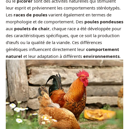
ou le
picorer
sont des activités naturelles qui stimulent
leur esprit et préviennent les comportements stéréotypés.
Les
races de poules
varient également en termes de
morphologie et de comportement. Des
poules pondeuses
aux
poulets de chair
, chaque race a été développée pour
des caractéristiques spécifiques, que ce soit la production
d’œufs ou la qualité de la viande. Ces différences
génétiques influencent directement leur
comportement
naturel
et leur adaptation à différents
environnements
.