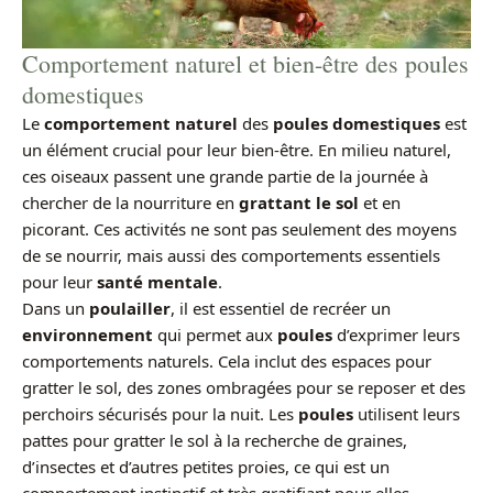
Comportement naturel et bien-être des poules
domestiques
Le
comportement naturel
des
poules domestiques
est
un élément crucial pour leur bien-être. En milieu naturel,
ces oiseaux passent une grande partie de la journée à
chercher de la nourriture en
grattant le sol
et en
picorant. Ces activités ne sont pas seulement des moyens
de se nourrir, mais aussi des comportements essentiels
pour leur
santé mentale
.
Dans un
poulailler
, il est essentiel de recréer un
environnement
qui permet aux
poules
d’exprimer leurs
comportements naturels. Cela inclut des espaces pour
gratter le sol, des zones ombragées pour se reposer et des
perchoirs sécurisés pour la nuit. Les
poules
utilisent leurs
pattes pour gratter le sol à la recherche de graines,
d’insectes et d’autres petites proies, ce qui est un