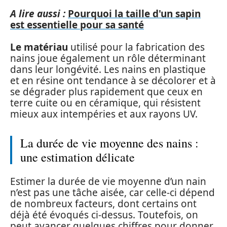
A lire aussi :
Pourquoi la taille d'un sapin
est essentielle pour sa santé
Le matériau
utilisé pour la fabrication des
nains joue également un rôle déterminant
dans leur longévité. Les nains en plastique
et en résine ont tendance à se décolorer et à
se dégrader plus rapidement que ceux en
terre cuite ou en céramique, qui résistent
mieux aux intempéries et aux rayons UV.
La durée de vie moyenne des nains :
une estimation délicate
Estimer la durée de vie moyenne d’un nain
n’est pas une tâche aisée, car celle-ci dépend
de nombreux facteurs, dont certains ont
déjà été évoqués ci-dessus. Toutefois, on
peut avancer quelques chiffres pour donner