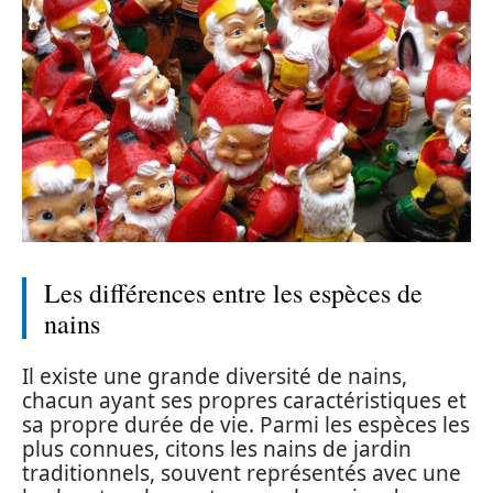
Les différences entre les espèces de
nains
Il existe une grande diversité de nains,
chacun ayant ses propres caractéristiques et
sa propre durée de vie. Parmi les espèces les
plus connues, citons les nains de jardin
traditionnels, souvent représentés avec une