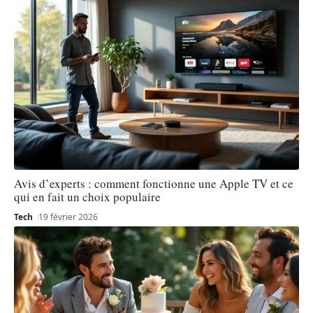
Avis d’experts : comment fonctionne une Apple TV et ce
qui en fait un choix populaire
Tech
19 février 2026