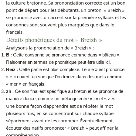
la culture bretonne. Sa prononciation correcte est un bon
point de départ pour les débutants. En breton, « Breizh »
se prononce avec un accent sur la première syllabe, et les
consonnes sont souvent plus marquées que dans le
français.
Détails phonétiques du mot « Breizh »
Analysons la prononciation de « Breizh » :
B
: Cette consonne se prononce comme dans « bâteau ».
Raisonner en termes de phonétique peut être utile ici.
Reiz
: Cette partie est plus complexe. Le « e » est prononcé
« e » ouvert, un son que l’on trouve dans des mots comme
« mer » en français.
zh
: Ce son final est spécifique au breton et se prononce de
manière douce, comme un mélange entre « j » et « z ».
Une bonne façon d’apprendre est de répéter le mot
plusieurs fois, en se concentrant sur chaque syllabe
séparément avant de les combiner. Éventuellement,
écouter des natifs prononcer « Breizh » peut affiner la
compréhension.