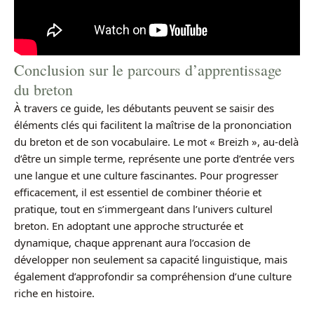
Conclusion sur le parcours d’apprentissage
du breton
À travers ce guide, les débutants peuvent se saisir des
éléments clés qui facilitent la maîtrise de la prononciation
du breton et de son vocabulaire. Le mot « Breizh », au-delà
d’être un simple terme, représente une porte d’entrée vers
une langue et une culture fascinantes. Pour progresser
efficacement, il est essentiel de combiner théorie et
pratique, tout en s’immergeant dans l’univers culturel
breton. En adoptant une approche structurée et
dynamique, chaque apprenant aura l’occasion de
développer non seulement sa capacité linguistique, mais
également d’approfondir sa compréhension d’une culture
riche en histoire.