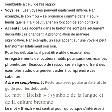
semblable à celui de l’espagnol.
Voyelles
: Les voyelles peuvent également différer. Par
exemple, le son « ou » se prononce comme dans « sou »,
tandis que le « a » peut varier en fonction de son contexte.
Accents
: Les accents dans le breton ne sont pas seulement
décoratifs ; ils changent la prononciation de manière
significative. Par exemple, un seul accent sur une voyelle peut
transformer totalement son son.
Pour les débutants, il peut être utile d’écouter des
enregistrements de locuteurs natifs pour saisir ces nuances
phonétiques. Beaucoup de ressources en ligne offrent des
exemples audio qui peuvent aider à comprendre ces
subtilités.
A lire en complément :
Pectoraux avec poulie unilatéral : le
guide pour les débutants
Le mot « Breizh » : symbole de la langue et
de la culture bretonne
Le mot « Breizh » est central pour quiconque s’intéresse à