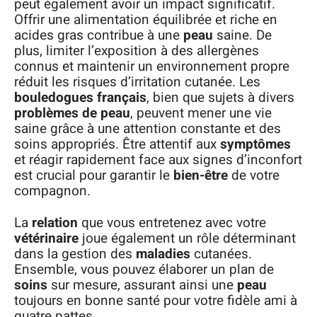
peut également avoir un impact significatif.
Offrir une alimentation équilibrée et riche en
acides gras contribue à une
peau
saine. De
plus, limiter l’exposition à des allergènes
connus et maintenir un environnement propre
réduit les risques d’irritation cutanée. Les
bouledogues français
, bien que sujets à divers
problèmes de peau
, peuvent mener une vie
saine grâce à une attention constante et des
soins appropriés. Être attentif aux
symptômes
et réagir rapidement face aux signes d’inconfort
est crucial pour garantir le
bien-être
de votre
compagnon.
La
relation
que vous entretenez avec votre
vétérinaire
joue également un rôle déterminant
dans la gestion des
maladies
cutanées.
Ensemble, vous pouvez élaborer un plan de
soins
sur mesure, assurant ainsi une
peau
toujours en bonne santé pour votre fidèle ami à
quatre pattes.