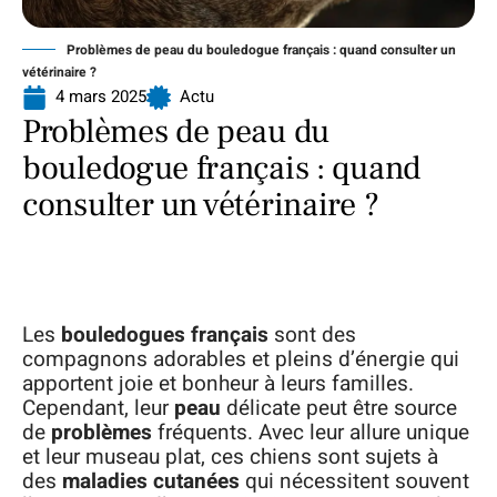
Problèmes de peau du bouledogue français : quand consulter un
vétérinaire ?
4 mars 2025
Actu
Problèmes de peau du
bouledogue français : quand
consulter un vétérinaire ?
Les
bouledogues français
sont des
compagnons adorables et pleins d’énergie qui
apportent joie et bonheur à leurs familles.
Cependant, leur
peau
délicate peut être source
de
problèmes
fréquents. Avec leur allure unique
et leur museau plat, ces chiens sont sujets à
des
maladies cutanées
qui nécessitent souvent