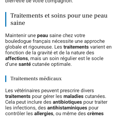
bien-être de votre compagnon.
Traitements et soins pour une peau
saine
Maintenir une
peau
saine chez votre
bouledogue français nécessite une approche
globale et rigoureuse. Les
traitements
varient en
fonction de la gravité et de la nature des
affections
, mais un soin régulier est le socle
d’une
santé
cutanée optimale.
Traitements médicaux
Les vétérinaires peuvent prescrire divers
traitements
pour gérer les
maladies
cutanées.
Cela peut inclure des
antibiotiques
pour traiter
les infections, des
antihistaminiques
pour
contrôler les
allergies
, ou même des
crèmes